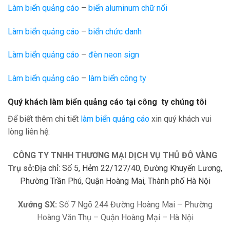
Làm biển quảng cáo
–
biển aluminum chữ nổi
Làm biển quảng cáo
–
biển chức danh
Làm biển quảng cáo
–
đèn neon sign
Làm biển quảng cáo
–
làm biển công ty
Quý khách làm biển quảng cáo tại công ty chúng tôi
Để biết thêm chi tiết
làm biển quảng cáo
xin quý khách vui
lòng liên hệ:
CÔNG TY TNHH THƯƠNG MẠI DỊCH VỤ THỦ ĐÔ VÀNG
Trụ sở:
Địa chỉ: Số 5, Hẻm 22/127/40, Đường Khuyến Lương,
Phường Trần Phú, Quận Hoàng Mai, Thành phố Hà Nội
Xưởng SX:
Số 7 Ngõ 244 Đường Hoàng Mai – Phường
Hoàng Văn Thụ – Quận Hoàng Mại – Hà Nội