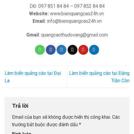
DĐ: 097 851 84 84 – 097 852 84 84
Website:
www.bienquangcao24h.vn
Email:
info@bienquangcao24h.vn
Gmail
: quangcaothudovang@gmail.com
Làm biển quảng cáo tại Đại
Làm biển quảng cáo tại Đặng
La
Trần Côn
Trả lời
Email của bạn sẽ không được hiển thị công khai.
Các
trường bắt buộc được đánh dấu
*