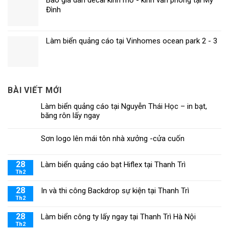
Báo giá dán decal kính mờ - kính văn phòng tại Mỹ
Đình
Làm biển quảng cáo tại Vinhomes ocean park 2 - 3
BÀI VIẾT MỚI
Làm biển quảng cáo tại Nguyễn Thái Học – in bạt,
băng rôn lấy ngay
Sơn logo lên mái tôn nhà xưởng -cửa cuốn
28
Làm biển quảng cáo bạt Hiflex tại Thanh Trì
Th2
28
In và thi công Backdrop sự kiện tại Thanh Trì
Th2
28
Làm biển công ty lấy ngay tại Thanh Trì Hà Nội
Th2