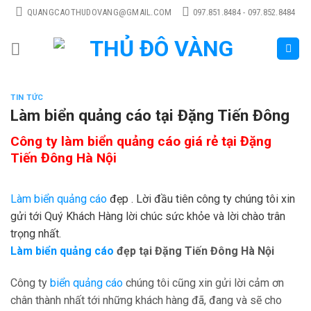
Skip
QUANGCAOTHUDOVANG@GMAIL.COM
097.851.8484 - 097.852.8484
to
content
TIN TỨC
Làm biển quảng cáo tại Đặng Tiến Đông
Công ty làm biển quảng cáo giá rẻ tại Đặng
Tiến Đông Hà Nội
Làm biển quảng cáo
đẹp . Lời đầu tiên công ty chúng tôi xin
gửi tới Quý Khách Hàng lời chúc sức khỏe và lời chào trân
trọng nhất.
Làm biển quảng cáo
đẹp tại Đặng Tiến Đông Hà Nội
Công ty
biển quảng cáo
chúng tôi cũng xin gửi lời cảm ơn
chân thành nhất tới những khách hàng đã, đang và sẽ cho