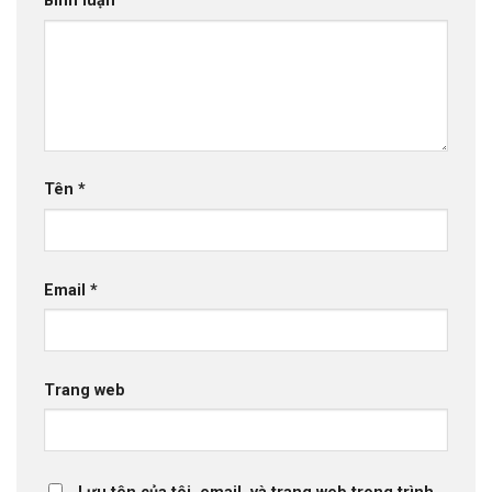
Bình luận
Tên
*
Email
*
Trang web