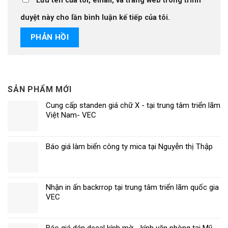
Lưu tên của tôi, email, và trang web trong trình
duyệt này cho lần bình luận kế tiếp của tôi.
SẢN PHẨM MỚI
Cung cấp standen giá chữ X - tại trung tâm triển lãm
Việt Nam- VEC
Báo giá làm biển công ty mica tại Nguyễn thị Thập
Nhận in ấn backrrop tại trung tâm triển lãm quốc gia
VEC