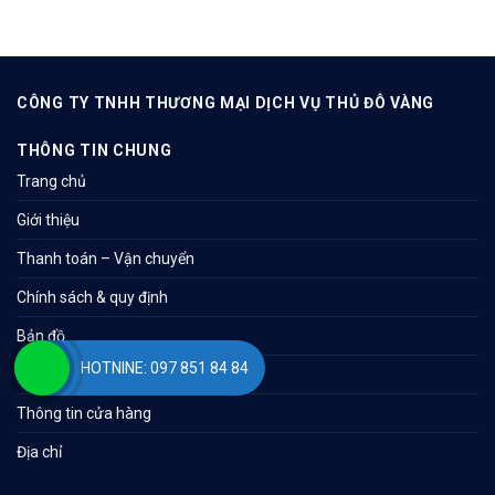
CÔNG TY TNHH THƯƠNG MẠI DỊCH VỤ THỦ ĐÔ VÀNG
THÔNG TIN CHUNG
Trang chủ
Giới thiệu
Thanh toán – Vận chuyển
Chính sách & quy định
Bản đồ
HOTNINE: 097 851 84 84
Liên hệ
Thông tin cửa hàng
Địa chỉ