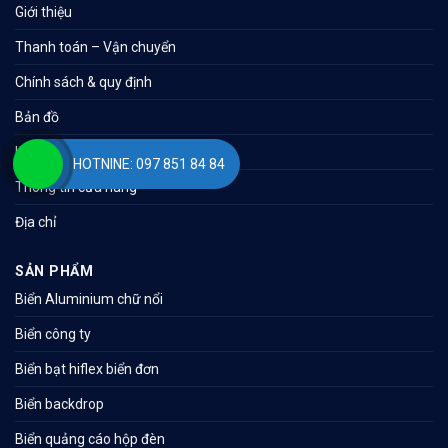
Giới thiệu
Thanh toán – Vận chuyển
Chính sách & quy định
Bản đồ
Liên hệ
HOTNINE: 097 851 84 84
Thông tin cửa hàng
Địa chỉ
SẢN PHẨM
Biển Aluminium chữ nổi
Biển công ty
Biển bạt hiflex biển đơn
Biển backdrop
Biển quảng cáo hộp đèn