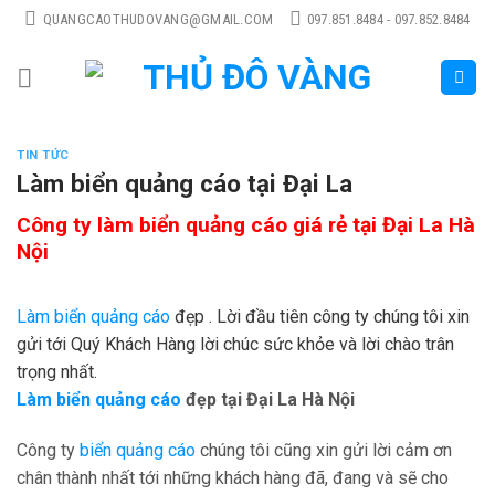
Skip
QUANGCAOTHUDOVANG@GMAIL.COM
097.851.8484 - 097.852.8484
to
content
TIN TỨC
Làm biển quảng cáo tại Đại La
Công ty làm biển quảng cáo giá rẻ tại Đại La Hà
Nội
Làm biển quảng cáo
đẹp . Lời đầu tiên công ty chúng tôi xin
gửi tới Quý Khách Hàng lời chúc sức khỏe và lời chào trân
trọng nhất.
Làm biển quảng cáo
đẹp tại Đại La Hà Nội
Công ty
biển quảng cáo
chúng tôi cũng xin gửi lời cảm ơn
chân thành nhất tới những khách hàng đã, đang và sẽ cho