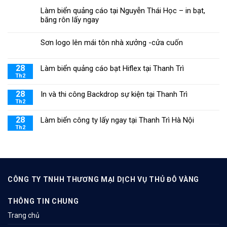
Làm biển quảng cáo tại Nguyễn Thái Học – in bạt,
băng rôn lấy ngay
Sơn logo lên mái tôn nhà xưởng -cửa cuốn
28
Làm biển quảng cáo bạt Hiflex tại Thanh Trì
Th2
28
In và thi công Backdrop sự kiện tại Thanh Trì
Th2
28
Làm biển công ty lấy ngay tại Thanh Trì Hà Nội
Th2
CÔNG TY TNHH THƯƠNG MẠI DỊCH VỤ THỦ ĐÔ VÀNG
THÔNG TIN CHUNG
Trang chủ