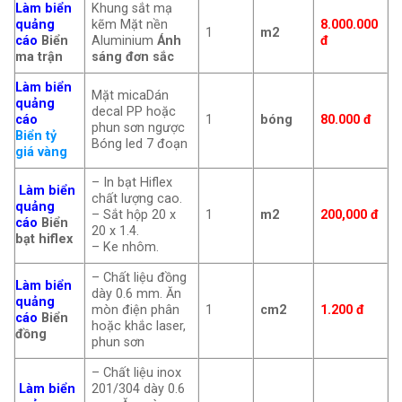
Làm biển
Khung sắt mạ
quảng
kẽm Mặt nền
8.000.000
1
m2
cáo
Biển
Aluminium
Ánh
đ
ma trận
sáng đơn sắc
Làm biển
Mặt micaDán
quảng
decal PP hoặc
cáo
1
bóng
80.000 đ
phun sơn ngược
Biển tỷ
Bóng led 7 đoạn
giá vàng
– In bạt Hiflex
Làm biển
chất lượng cao.
quảng
– Sắt hộp 20 x
1
m2
200,000
đ
cáo
Biển
20 x 1.4.
bạt hiflex
– Ke nhôm.
– Chất liệu đồng
Làm biển
dày 0.6 mm. Ăn
quảng
mòn điện phân
1
cm2
1.200 đ
cáo
Biển
hoặc khắc laser,
đồng
phun sơn
– Chất liệu inox
Làm biển
201/304 dày 0.6