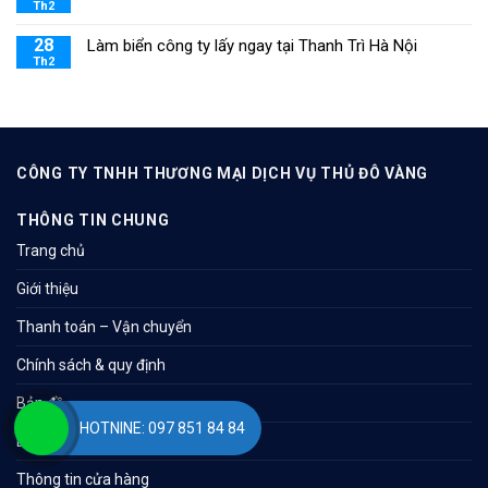
Th2
28
Làm biển công ty lấy ngay tại Thanh Trì Hà Nội
Th2
CÔNG TY TNHH THƯƠNG MẠI DỊCH VỤ THỦ ĐÔ VÀNG
THÔNG TIN CHUNG
Trang chủ
Giới thiệu
Thanh toán – Vận chuyển
Chính sách & quy định
Bản đồ
HOTNINE: 097 851 84 84
Liên hệ
Thông tin cửa hàng