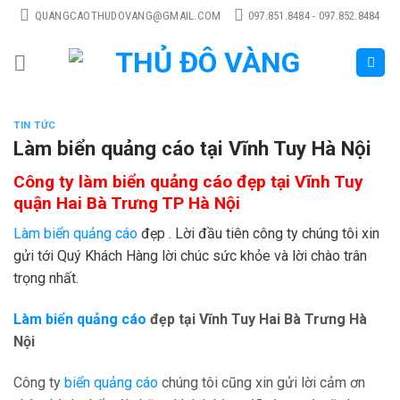
Skip
QUANGCAOTHUDOVANG@GMAIL.COM
097.851.8484 - 097.852.8484
to
content
TIN TỨC
Làm biển quảng cáo tại Vĩnh Tuy Hà Nội
Công ty làm biển quảng cáo đẹp tại Vĩnh Tuy
quận Hai Bà Trưng TP Hà Nội
Làm biển quảng cáo
đẹp . Lời đầu tiên công ty chúng tôi xin
gửi tới Quý Khách Hàng lời chúc sức khỏe và lời chào trân
trọng nhất.
Làm biển quảng cáo
đẹp tại Vĩnh Tuy Hai Bà Trưng Hà
Nội
Công ty
biển quảng cáo
chúng tôi cũng xin gửi lời cảm ơn