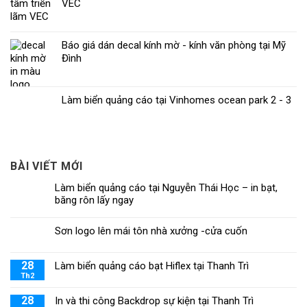
VEC
Báo giá dán decal kính mờ - kính văn phòng tại Mỹ
Đình
Làm biển quảng cáo tại Vinhomes ocean park 2 - 3
BÀI VIẾT MỚI
Làm biển quảng cáo tại Nguyễn Thái Học – in bạt,
băng rôn lấy ngay
Sơn logo lên mái tôn nhà xưởng -cửa cuốn
28
Làm biển quảng cáo bạt Hiflex tại Thanh Trì
Th2
28
In và thi công Backdrop sự kiện tại Thanh Trì