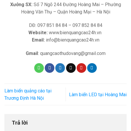
Xưởng SX:
Số 7 Ngõ 244 Đường Hoàng Mai – Phường
Hoàng Văn Thụ – Quận Hoàng Mại – Hà Nội
DĐ: 097 851 84 84 – 097 852 84 84
Website:
www.bienquangcao24h.vn
Email:
info@bienquangcao24h.vn
Gmail
: quangcaothudovang@gmail.com
Làm biển quảng cáo tại
Làm biển LED tại Hoàng Mai
Trương Định Hà Nội
Trả lời