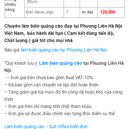
30cm.
chiếu
sáng
-Đèn Neon sign.
1
m dài
120,000
Chuyên làm biển quảng cáo đẹp tại
Phương Liên Hà Nội
Việt Nam, bảo hành dài hạn ( Cam kết đúng tiến độ,
Chất lượng ) giá tốt cho mọi nhà
Báo giá
làm biển quảng cáo tại Phương Liên Hà Nội
“Quý khách lưu ý:
Làm biển quảng cáo
tại
Phương Liên Hà
Nội
– Đơn giá trên chưa bao gồm thuế VAT 10%.
– Đã bao gôm vận chuyển và lắp đặt hoàn thiện.
– Tăng giảm giá tùy mức độ thi công dễ hoặc khó của công
trình.
– Đơn giá trên chỉ mang tính chất tham khảo.
– Đơn giá sẽ được điều chỉnh vào từng thời điểm cụ thể.
Làm biển quảng cáo – bạt Hiflex biển đơn