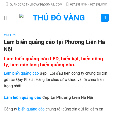
Skip
QUANGCAOTHUDOVANG@GMAIL.COM
097.851.8484 - 097.852.8484
to
content
TIN TỨC
Làm biển quảng cáo tại Phương Liên Hà
Nội
Làm biển quảng cáo LED, biển bạt, biển công
ty, làm các laoij biển quảng cáo.
Làm biển quảng cáo
đẹp . Lời đầu tiên công ty chúng tôi xin
gửi tới Quý Khách Hàng lời chúc sức khỏe và lời chào trân
trọng nhất.
Làm biển quảng cáo
đẹp tại Phương Liên Hà Nội
Công ty
biển quảng cáo
chúng tôi cũng xin gửi lời cảm ơn