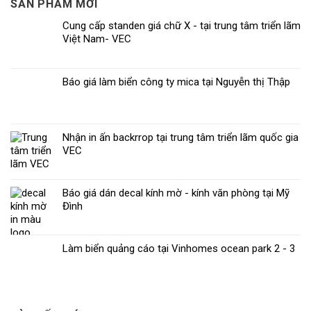
SẢN PHẨM MỚI
Cung cấp standen giá chữ X - tại trung tâm triển lãm
Việt Nam- VEC
Báo giá làm biển công ty mica tại Nguyễn thị Thập
Nhận in ấn backrrop tại trung tâm triển lãm quốc gia
VEC
Báo giá dán decal kính mờ - kính văn phòng tại Mỹ
Đình
Làm biển quảng cáo tại Vinhomes ocean park 2 - 3