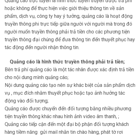
Quảng cáo trực tuyến là hình thức tuyên truyền được trả phí
hoặc không để thực hiện việc giới thiệu thông tin về sản
phẩm, dịch vụ, công ty hay ý tưởng, quảng cáo là hoạt động
truyền thông phi trực tiếp giữa người với người mà trong đó
người muốn truyền thông phải trả tiền cho các phương tiện
truyền thông đại chúng để đưa thông tin đến thuyết phục hay
tác động đến người nhận thông tin.
Quảng cáo là hình thức truyền thông phải trả tiền;
Bên trả phí quảng cáo là một tác nhân được xác định trả tiền
cho nội dung mình quảng cáo;
Nội dung quảng cáo tạo nên sự khác biệt của sản phẩm dịch
vụ , mục đích nhằm thuyết phục hoặc tạo ảnh hưởng tác
động vào đối tượng;
Quảng cáo được chuyển đến đối tượng bằng nhiều phương
tiện truyền thông khác nhau hình ảnh video âm thanh, ;
Quảng cáo tiếp cận đến một đại bộ phận đối tượng khách
hàng tiềm năng gửi mail nhằn tin chào hàng, phát tờ rơi