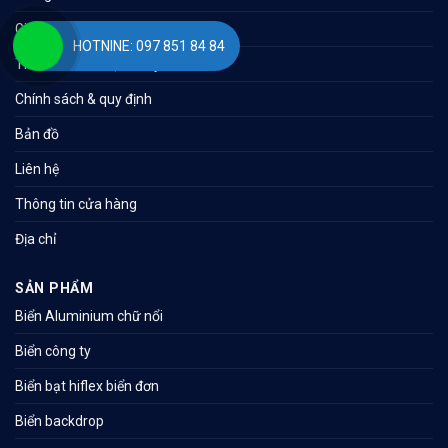
Giới thiệu
HOTNINE: 097 851 84 84
Thanh toán – Vận chuyển
Chính sách & quy định
Bản đồ
Liên hệ
Thông tin cửa hàng
Địa chỉ
SẢN PHẨM
Biển Aluminium chữ nổi
Biển công ty
Biển bạt hiflex biển đơn
Biển backdrop