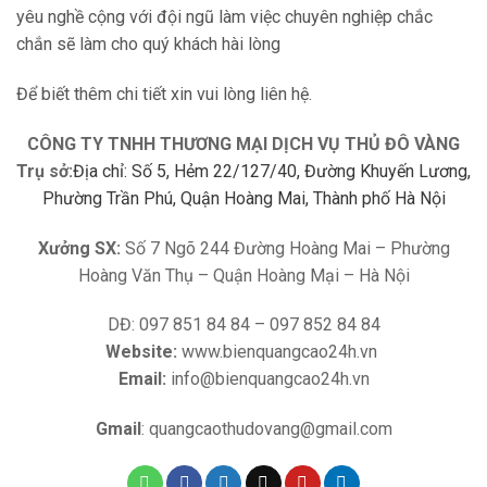
yêu nghề cộng với đội ngũ làm việc chuyên nghiệp chắc
chắn sẽ làm cho quý khách hài lòng
Để biết thêm chi tiết xin vui lòng liên hệ.
CÔNG TY TNHH THƯƠNG MẠI DỊCH VỤ THỦ ĐÔ VÀNG
Trụ sở:
Địa chỉ: Số 5, Hẻm 22/127/40, Đường Khuyến Lương,
Phường Trần Phú, Quận Hoàng Mai, Thành phố Hà Nội
Xưởng SX:
Số 7 Ngõ 244 Đường Hoàng Mai – Phường
Hoàng Văn Thụ – Quận Hoàng Mại – Hà Nội
DĐ: 097 851 84 84 – 097 852 84 84
Website:
www.bienquangcao24h.vn
Email:
info@bienquangcao24h.vn
Gmail
: quangcaothudovang@gmail.com