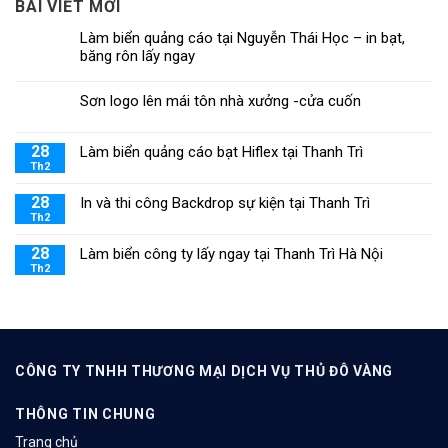
BÀI VIẾT MỚI
Làm biển quảng cáo tại Nguyễn Thái Học – in bạt,
băng rôn lấy ngay
Sơn logo lên mái tôn nhà xưởng -cửa cuốn
28
Làm biển quảng cáo bạt Hiflex tại Thanh Trì
Th2
28
In và thi công Backdrop sự kiện tại Thanh Trì
Th2
28
Làm biển công ty lấy ngay tại Thanh Trì Hà Nội
Th2
CÔNG TY TNHH THƯƠNG MẠI DỊCH VỤ THỦ ĐÔ VÀNG
THÔNG TIN CHUNG
Trang chủ