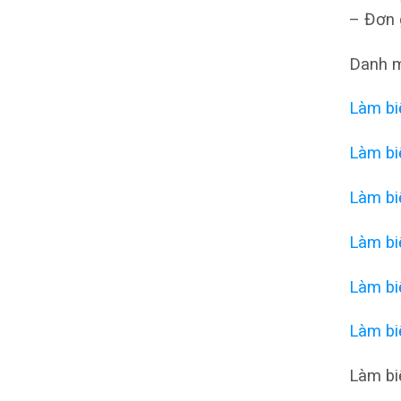
– Đơn 
Danh 
Làm bi
Làm bi
Làm bi
Làm bi
Làm bi
Làm bi
Làm bi