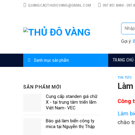
Skip
QUANGCAOTHUDOVANG@GMAIL.COM
097.851.8484 - 097.
to
content
Tìm
kiếm:
Gợi ý:
B
Danh mục sản phẩm
TRANG CHỦ
TIN TỨC
Làm 
SẢN PHẨM MỚI
Cung cấp standen giá chữ
Công t
X - tại trung tâm triển lãm
Việt Nam- VEC
Làm bi
Báo giá làm biển công ty
chào tr
mica tại Nguyễn thị Thập