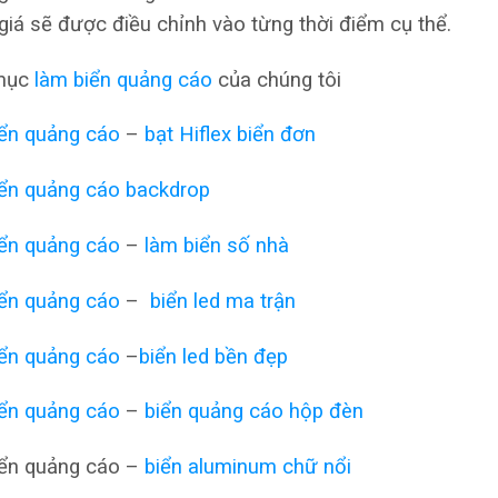
giá sẽ được điều chỉnh vào từng thời điểm cụ thể.
mục
làm biển quảng cáo
của chúng tôi
ển quảng cáo
–
bạt Hiflex biển đơn
ển quảng cáo backdrop
ển quảng cáo
–
làm biển số nhà
ển quảng cáo
–
biển led ma trận
ển quảng cáo
–
biển led bền đẹp
ển quảng cáo
–
biển quảng cáo hộp đèn
ển quảng cáo –
biển aluminum chữ nổi