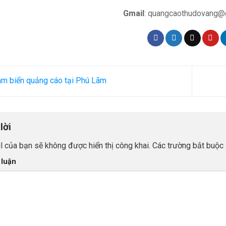
Gmail
: quangcaothudovang@
m biển quảng cáo tại Phú Lãm
 lời
l của bạn sẽ không được hiển thị công khai.
Các trường bắt buộc
 luận