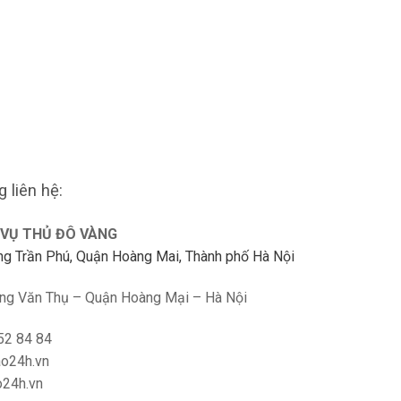
 liên hệ:
 VỤ THỦ ĐÔ VÀNG
g Trần Phú, Quận Hoàng Mai, Thành phố Hà Nội
g Văn Thụ – Quận Hoàng Mại – Hà Nội
52 84 84
ao24h.vn
o24h.vn