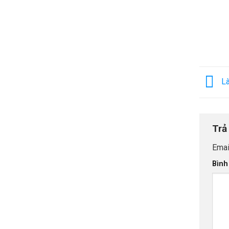
Là
Trả
Emai
Bình