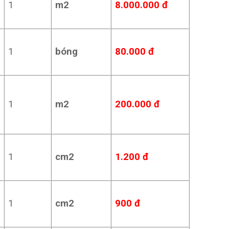
1
m2
8.000.000 đ
1
bóng
80.000 đ
1
m2
200.000
đ
1
cm2
1.200 đ
1
cm2
900 đ