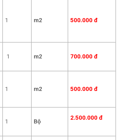
1
m2
500.000 đ
1
m2
700.000 đ
1
m2
500.000 đ
2.500.000 đ
1
Bộ