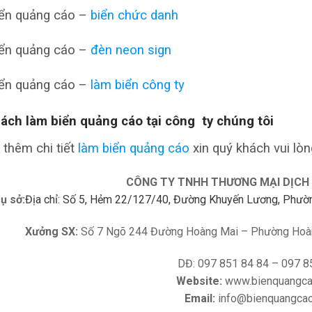
ển quảng cáo –
biển chức danh
ển quảng cáo –
đèn neon sign
ển quảng cáo –
làm biển công ty
ách làm biển quảng cáo tại công ty chúng tôi
 thêm chi tiết
làm biển quảng cáo
xin quý khách vui lòng
CÔNG TY TNHH THƯƠNG MẠI DỊCH
ụ sở:
Địa chỉ: Số 5, Hẻm 22/127/40, Đường Khuyến Lương, Phườn
Xưởng SX:
Số 7 Ngõ 244 Đường Hoàng Mai – Phường Hoàn
DĐ: 097 851 84 84 – 097 8
Website:
www.bienquangc
Email:
info@bienquangca