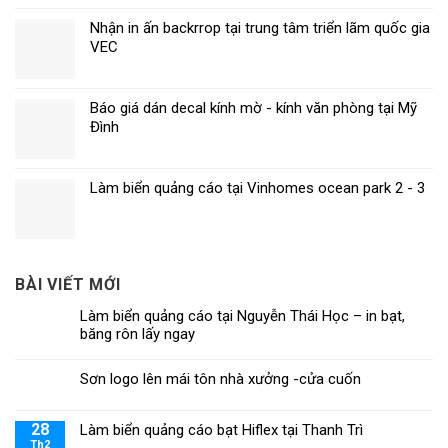
Nhận in ấn backrrop tại trung tâm triển lãm quốc gia
VEC
Báo giá dán decal kính mờ - kính văn phòng tại Mỹ
Đình
Làm biển quảng cáo tại Vinhomes ocean park 2 - 3
BÀI VIẾT MỚI
Làm biển quảng cáo tại Nguyễn Thái Học – in bạt,
băng rôn lấy ngay
Sơn logo lên mái tôn nhà xưởng -cửa cuốn
28
Làm biển quảng cáo bạt Hiflex tại Thanh Trì
Th2