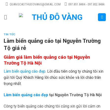
Skip
QUANGCAOTHUDOVANG@GMAIL.COM
097.851.8484 - 097.852.8484
to
content
TIN TỨC
Làm biển quảng cáo tại Nguyễn Trường
Tộ giá rẻ
Giảm giá làm biển quảng cáo tại Nguyễn
Trường Tộ Hà Nội
Làm biển quảng cáo đẹp
. Lời đầu tiên công ty chúng tôi xin
gửi tới Quý Khách Hàng lời chúc sức khỏe và lời chào trân
trọng nhất.
Làm biển quảng cáo đẹp
tại Nguyễn Trường Tộ Hà Nội
Công ty biển quảng cáo chúng tôi cũng xin gửi lời cảm ơn