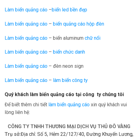
Làm biển quảng cáo
–
biển led bền đẹp
Làm biển quảng cáo
–
biển quảng cáo hộp đèn
Làm biển quảng cáo
– biển aluminum
chữ nổi
Làm biển quảng cáo
–
biển chức danh
Làm biển quảng cáo
– đèn neon sign
Làm biển quảng cáo
–
làm biển công ty
Quý khách làm biển quảng cáo tại công ty chúng tôi
Để biết thêm chi tiết
làm biển quảng cáo
xin quý khách vui
lòng liên hệ:
CÔNG TY TNHH THƯƠNG MẠI DỊCH VỤ THỦ ĐÔ VÀNG
Trụ sở:
Địa chỉ: Số 5, Hẻm 22/127/40, Đường Khuyến Lương,