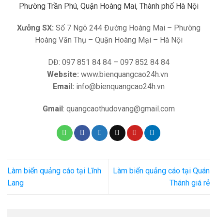
Phường Trần Phú, Quận Hoàng Mai, Thành phố Hà Nội
Xưởng SX:
Số 7 Ngõ 244 Đường Hoàng Mai – Phường
Hoàng Văn Thụ – Quận Hoàng Mại – Hà Nội
DĐ: 097 851 84 84 – 097 852 84 84
Website:
www.bienquangcao24h.vn
Email:
info@bienquangcao24h.vn
Gmail
: quangcaothudovang@gmail.com
Làm biển quảng cáo tại Lĩnh
Làm biển quảng cáo tại Quán
Lang
Thánh giá rẻ