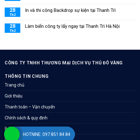
28
In và thi công Backdrop sự kiện tại Thanh Trì
Th2
28
Làm biển công ty lấy ngay tại Thanh Trì Hà Nội
Th2
CÔNG TY TNHH THƯƠNG MẠI DỊCH VỤ THỦ ĐÔ VÀNG
THÔNG TIN CHUNG
Trang chủ
Giới thiệu
Thanh toán – Vận chuyển
Chính sách & quy định
Bản đồ
HOTNINE: 097 851 84 84
Liên hệ