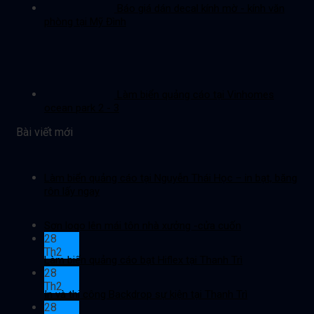
Báo giá dán decal kính mờ - kính văn
phòng tại Mỹ Đình
Làm biển quảng cáo tại Vinhomes
ocean park 2 - 3
Bài viết mới
Làm biển quảng cáo tại Nguyễn Thái Học – in bạt, băng
rôn lấy ngay
Sơn logo lên mái tôn nhà xưởng -cửa cuốn
28
Th2
Làm biển quảng cáo bạt Hiflex tại Thanh Trì
28
Th2
In và thi công Backdrop sự kiện tại Thanh Trì
28