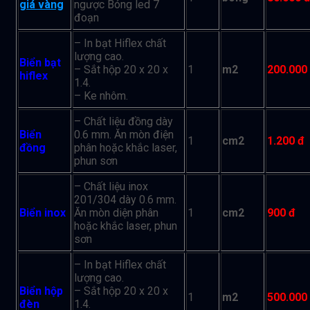
giá vàng
ngược Bóng led 7
đoạn
– In bạt Hiflex chất
lượng cao.
Biển bạt
– Sắt hộp 20 x 20 x
1
m2
200.000
hiflex
1.4.
– Ke nhôm.
– Chất liệu đồng dày
Biển
0.6 mm. Ăn mòn điện
1
cm2
1.200 đ
đồng
phân hoặc khắc laser,
phun sơn
– Chất liệu inox
201/304 dày 0.6 mm.
Biển inox
Ăn mòn diện phân
1
cm2
900 đ
hoặc khắc laser, phun
sơn
– In bạt Hiflex chất
lượng cao.
Biển hộp
– Sắt hộp 20 x 20 x
1
m2
500.000
đèn
1.4.