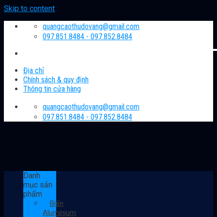
Skip to content
quangcaothudovang@gmail.com
097.851.8484 - 097.852.8484
1win cassino
1win slot
mostbet aviator
mosbet
4era bet
pin up casino
mostbet aviator login
1win aviator
pinup
pin up india
mosbet
1wın
mostbet casino
lucky jet casino
4rabet pakistan
1 вин авиатор
slot 1win
4a bet
pin-up
1 win aviator
mostbet aviator login
mostbet
lucky jet crash
mosbet casino
1vin
parimatch
pinup
luckyget
1 win
mosbet india
1win aviator
aviator
pin up casino online
4r bet
1win sayti
lucky jet casino
mosbet casino
pin-up
mastbet
lucyjet
1 win kz
mostbet
mostbet kz
onewin casino
parimatch
mosbet
one win game
1 win
pin up azerbaijan
pinup az
pin up az
Địa chỉ
Chính sách & quy định
Thông tin cửa hàng
quangcaothudovang@gmail.com
097.851.8484 - 097.852.8484
Danh
mục sản
phẩm
Biển
Aluminium