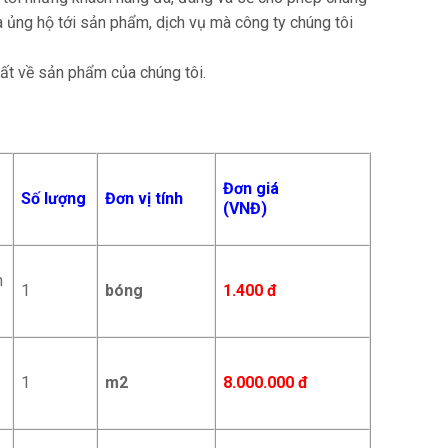
 ủng hộ tới sản phẩm, dịch vụ mà công ty chúng tôi
ất về sản phẩm của chúng tôi.
Đơn giá
Số lượng
Đơn vị tính
(VNĐ)
n
1
bóng
1.400 đ
1
m2
8.000.000 đ