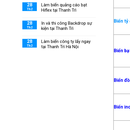
28
Làm biển quảng cáo bạt
Th2
Hiflex tại Thanh Trì
Biển tỷ
28
In và thi công Backdrop sự
Th2
kiện tại Thanh Trì
28
Làm biển công ty lấy ngay
Th2
tại Thanh Trì Hà Nội
Biển bạt
Biển đ
Biển in