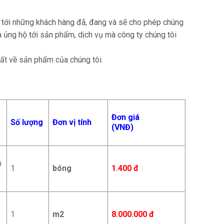
t tới những khách hàng đã, đang và sẽ cho phép chúng
 ủng hộ tới sản phẩm, dịch vụ mà công ty chúng tôi
ất về sản phẩm của chúng tôi.
Đơn giá
Số lượng
Đơn vị tính
(VNĐ)
n
1
bóng
1.400 đ
1
m2
8.000.000 đ