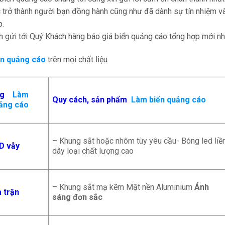
 trở thành người bạn đồng hành cũng như đã dành sự tín nhiệm và
p.
 gửi tới Quý Khách hàng báo giá biển quảng cáo tổng hợp mới nh
n quảng cáo
trên mọi chất liệu
ng
Làm
Quy cách, sản phẩm
Làm biển quảng cáo
ảng cáo
– Khung sắt hoặc nhôm tùy yêu cầu- Bóng led liề
D vẫy
dây loại chất lượng cao
– Khung sắt mạ kẽm Mặt nền Aluminium
Ánh
 trận
sáng đơn sắc