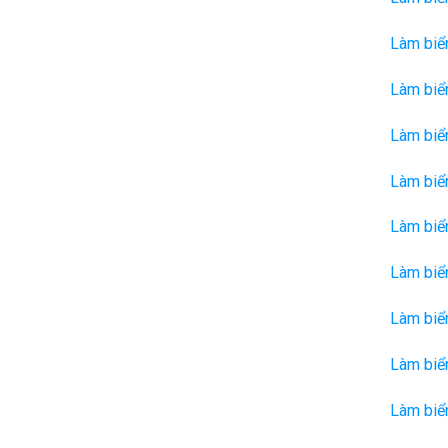
Làm biể
Làm biể
Làm biể
Làm biể
Làm biể
Làm biể
Làm biể
Làm biể
Làm biể