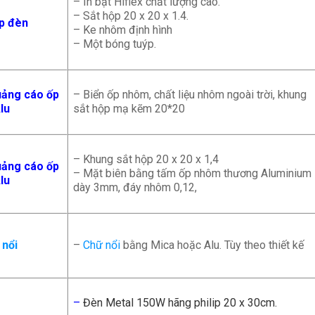
– In bạt Hiflex chất lượng cao.
– Sắt hộp 20 x 20 x 1.4.
p đèn
– Ke nhôm định hình
– Một bóng tuýp.
uảng cáo ốp
– Biển ốp nhôm, chất liệu nhôm ngoài trời, khung
lu
sắt hộp mạ kẽm 20*20
– Khung sắt hộp 20 x 20 x 1,4
uảng cáo ốp
– Mặt biên bằng tấm ốp nhôm thương Aluminium
lu
dày 3mm, đáy nhôm 0,12,
 nổi
–
Chữ nổi
bằng Mica hoặc Alu. Tùy theo thiết kế
–
Đèn Metal 150W hãng philip 20 x 30cm.