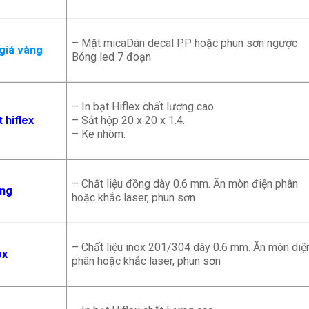
– Mặt micaDán decal PP hoặc phun sơn ngược
 giá vàng
Bóng led 7 đoạn
– In bạt Hiflex chất lượng cao.
 hiflex
– Sắt hộp 20 x 20 x 1.4.
– Ke nhôm.
– Chất liệu đồng dày 0.6 mm. Ăn mòn điện phân
ồng
hoặc khắc laser, phun sơn
– Chất liệu inox 201/304 dày 0.6 mm. Ăn mòn diệ
ox
phân hoặc khắc laser, phun sơn