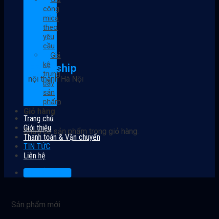
công
mica
theo
yêu
cầu
Giá
kệ
FREE ship
trưng
nội thành Hà Nội
bày
sản
phẩm
Giỏ hàng
Trang chủ
Giới thiệu
Chưa có sản phẩm trong giỏ hàng.
Thanh toán & Vận chuyển
TIN TỨC
Liên hệ
TƯ VẤN ZALO
Sản phẩm mới