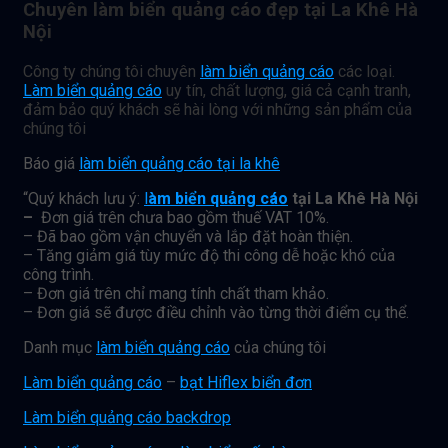
Chuyên làm biển quảng cáo đẹp tại La Khê
Hà
Nội
Công ty chúng tôi chuyên
làm biển quảng cáo
các loại.
Làm biển quảng cáo
uy tín, chất lượng, giá cả cạnh tranh,
đảm bảo quý khách sẽ hài lòng với những sản phẩm của
chúng tôi
Báo giá
làm biển quảng cáo tại la khê
“Quý khách lưu ý:
l
àm biển quảng cáo
tại La Khê
Hà Nội
–
Đơn giá trên chưa bao gồm thuế VAT 10%.
– Đã bao gồm vận chuyển và lắp đặt hoàn thiện.
– Tăng giảm giá tùy mức độ thi công dễ hoặc khó của
công trình.
– Đơn giá trên chỉ mang tính chất tham khảo.
– Đơn giá sẽ được điều chỉnh vào từng thời điểm cụ thể.
Danh mục
làm biển quảng cáo
của chúng tôi
Làm biển quảng cáo
–
bạt Hiflex biển đơn
Làm biển quảng cáo backdrop