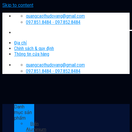
Skip to content
quangcaothudovang@gmail.com
097.851.8484 - 097.852.8484
1win cassino
1win slot
mostbet aviator
mosbet
4era bet
pin up casino
mostbet aviator login
1win aviator
pinup
pin up india
mosbet
1wın
mostbet casino
lucky jet casino
4rabet pakistan
1 вин авиатор
slot 1win
4a bet
pin-up
1 win aviator
mostbet aviator login
mostbet
lucky jet crash
mosbet casino
1vin
parimatch
pinup
luckyget
1 win
mosbet india
1win aviator
aviator
pin up casino online
4r bet
1win sayti
lucky jet casino
mosbet casino
pin-up
mastbet
lucyjet
1 win kz
mostbet
mostbet kz
onewin casino
parimatch
mosbet
one win game
1 win
pin up azerbaijan
pinup az
pin up az
Địa chỉ
Chính sách & quy định
Thông tin cửa hàng
quangcaothudovang@gmail.com
097.851.8484 - 097.852.8484
Danh
mục sản
phẩm
Biển
Aluminium