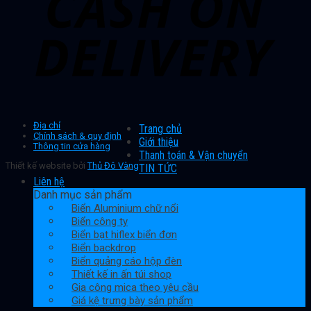
Địa chỉ
Trang chủ
Chính sách & quy định
Giới thiệu
Thông tin cửa hàng
Thanh toán & Vận chuyển
Thiết kế website bởi
Thủ Đô Vàng
TIN TỨC
Liên hệ
Danh mục sản phẩm
Biển Aluminium chữ nổi
Biển công ty
Biển bạt hiflex biển đơn
Biển backdrop
Biển quảng cáo hộp đèn
Thiết kế in ấn túi shop
Gia công mica theo yêu cầu
Giá kệ trưng bày sản phẩm