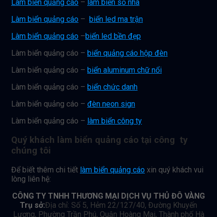
Làm biển quảng cáo
–
làm biển số nhà
Làm biển quảng cáo
–
biển led ma trận
Làm biển quảng cáo
–
biển led bền đẹp
Làm biển quảng cáo –
biển quảng cáo hộp đèn
Làm biển quảng cáo –
biển aluminum chữ nổi
Làm biển quảng cáo –
biển chức danh
Làm biển quảng cáo –
đèn neon sign
Làm biển quảng cáo –
làm biển công ty
Quý khách làm biển quảng cáo tại công ty
chúng tôi
Để biết thêm chi tiết
làm biển quảng cáo
xin quý khách vui
lòng liên hệ:
CÔNG TY TNHH THƯƠNG MẠI DỊCH VỤ THỦ ĐÔ VÀNG
Trụ sở:
Địa chỉ: Số 5, Hẻm 22/127/40, Đường Khuyến
Lương, Phường Trần Phú, Quận Hoàng Mai, Thành phố Hà