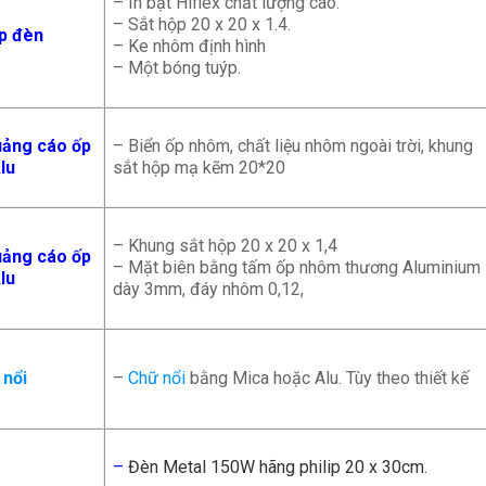
– In bạt Hiflex chất lượng cao.
– Sắt hộp 20 x 20 x 1.4.
p đèn
– Ke nhôm định hình
– Một bóng tuýp.
uảng cáo ốp
– Biển ốp nhôm, chất liệu nhôm ngoài trời, khung
lu
sắt hộp mạ kẽm 20*20
– Khung sắt hộp 20 x 20 x 1,4
uảng cáo ốp
– Mặt biên bằng tấm ốp nhôm thương Aluminium
lu
dày 3mm, đáy nhôm 0,12,
 nổi
–
Chữ nổi
bằng Mica hoặc Alu. Tùy theo thiết kế
–
Đèn Metal 150W hãng philip 20 x 30cm.