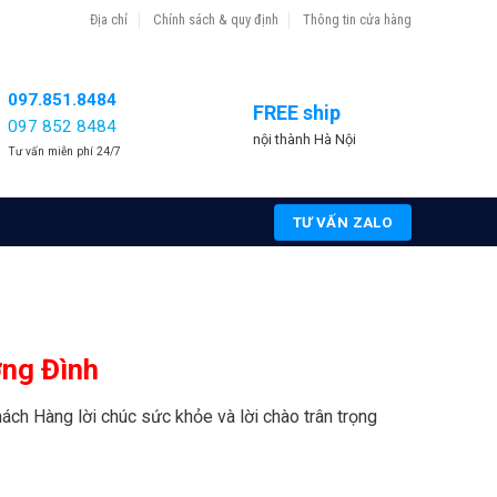
Địa chỉ
Chính sách & quy định
Thông tin cửa hàng
097.851.8484
FREE ship
097 852 8484
nội thành Hà Nội
Tư vấn miễn phí 24/7
TƯ VẤN ZALO
ơng Đình
Khách Hàng lời chúc sức khỏe và lời chào trân trọng