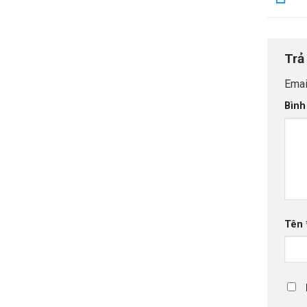
Trả
Emai
Bình
Tên