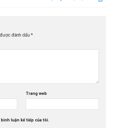
 được đánh dấu
*
Trang web
bình luận kế tiếp của tôi.