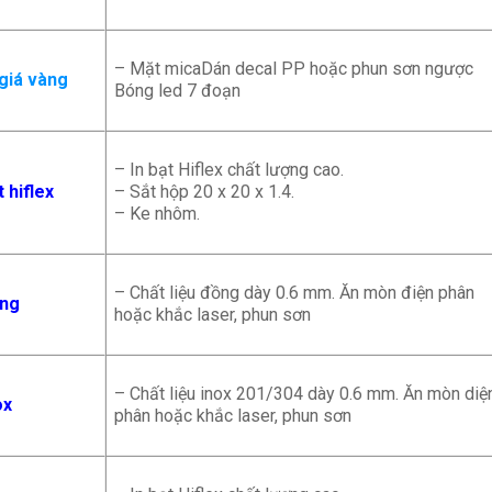
– Mặt micaDán decal PP hoặc phun sơn ngược
 giá vàng
Bóng led 7 đoạn
– In bạt Hiflex chất lượng cao.
 hiflex
– Sắt hộp 20 x 20 x 1.4.
– Ke nhôm.
– Chất liệu đồng dày 0.6 mm. Ăn mòn điện phân
ồng
hoặc khắc laser, phun sơn
– Chất liệu inox 201/304 dày 0.6 mm. Ăn mòn diệ
ox
phân hoặc khắc laser, phun sơn