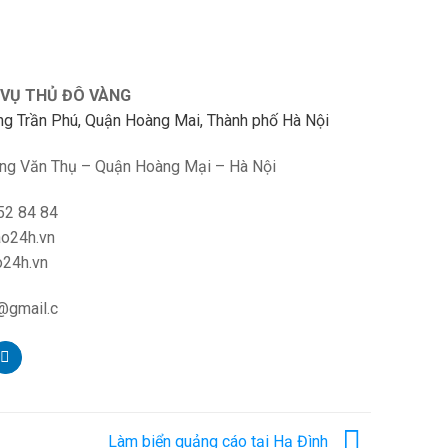
 VỤ THỦ ĐÔ VÀNG
g Trần Phú, Quận Hoàng Mai, Thành phố Hà Nội
g Văn Thụ – Quận Hoàng Mại – Hà Nội
52 84 84
ao24h.vn
o24h.vn
@gmail.c
Làm biển quảng cáo tại Hạ Đình