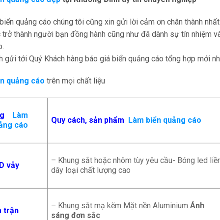
biển quảng cáo chúng tôi cũng xin gửi lời cảm ơn chân thành nhấ
 trở thành người bạn đồng hành cũng như đã dành sự tín nhiệm và
p.
 gửi tới Quý Khách hàng báo giá biển quảng cáo tổng hợp mới nh
n quảng cáo
trên mọi chất liệu
ng
Làm
Quy cách, sản phẩm
Làm biển quảng cáo
ảng cáo
– Khung sắt hoặc nhôm tùy yêu cầu- Bóng led liề
D vẫy
dây loại chất lượng cao
– Khung sắt mạ kẽm Mặt nền Aluminium
Ánh
 trận
sáng đơn sắc