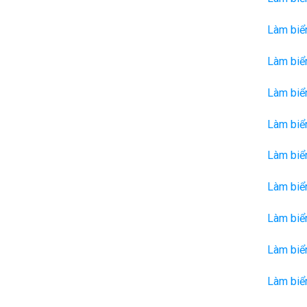
Làm biể
Làm biể
Làm biể
Làm biể
Làm biể
Làm biể
Làm biể
Làm biể
Làm biể