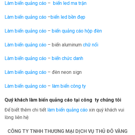
Làm biển quảng cáo
–
biển led ma trận
Làm biển quảng cáo
–
biển led bền đẹp
Làm biển quảng cáo
–
biển quảng cáo hộp đèn
Làm biển quảng cáo
– biển aluminum
chữ nổi
Làm biển quảng cáo
–
biển chức danh
Làm biển quảng cáo
– đèn neon sign
Làm biển quảng cáo
–
làm biển công ty
Quý khách làm biển quảng cáo tại công ty chúng tôi
Để biết thêm chi tiết
làm biển quảng cáo
xin quý khách vui
lòng liên hệ:
CÔNG TY TNHH THƯƠNG MẠI DỊCH VỤ THỦ ĐÔ VÀNG