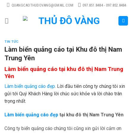
Skip
QUANGCAOTHUDOVANG@GMAIL.COM
097.851.8484 - 097.852.8484
to
content
TIN TỨC
Làm biển quảng cáo tại Khu đô thị Nam
Trung Yên
Làm biển quảng cáo tại khu đô thị Nam Trung
Yên
Làm biển quảng cáo đẹp
. Lời đầu tiên công ty chúng tôi xin
gửi tới Quý Khách Hàng lời chúc sức khỏe và lời chào trân
trọng nhất.
Làm biển quảng cáo đẹp
tại khu đô thị Nam Trung Yên
Công ty biển quảng cáo chúng tôi cũng xin gửi lời cảm ơn