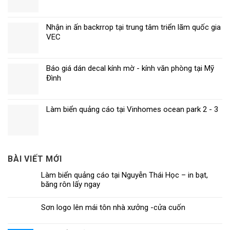
Nhận in ấn backrrop tại trung tâm triển lãm quốc gia
VEC
Báo giá dán decal kính mờ - kính văn phòng tại Mỹ
Đình
Làm biển quảng cáo tại Vinhomes ocean park 2 - 3
BÀI VIẾT MỚI
Làm biển quảng cáo tại Nguyễn Thái Học – in bạt,
băng rôn lấy ngay
Sơn logo lên mái tôn nhà xưởng -cửa cuốn