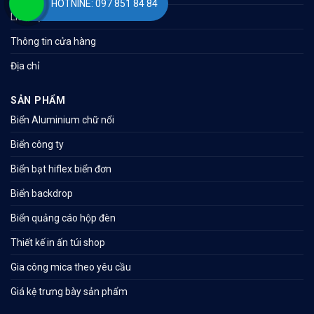
HOTNINE: 097 851 84 84
Liên hệ
Thông tin cửa hàng
Địa chỉ
SẢN PHẨM
Biển Aluminium chữ nổi
Biển công ty
Biển bạt hiflex biển đơn
Biển backdrop
Biển quảng cáo hộp đèn
Thiết kế in ấn túi shop
Gia công mica theo yêu cầu
Giá kệ trưng bày sản phẩm