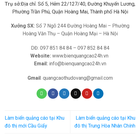
Trụ sở:
Địa chỉ: Số 5, Hẻm 22/127/40, Đường Khuyến Lương,
Phường Trần Phú, Quận Hoàng Mai, Thành phố Hà Nội
Xưởng SX:
Số 7 Ngõ 244 Đường Hoàng Mai – Phường
Hoàng Văn Thụ – Quận Hoàng Mại – Hà Nội
DĐ: 097 851 84 84 – 097 852 84 84
Website:
www.bienquangcao24h.vn
Email:
info@bienquangcao24h.vn
Gmail
: quangcaothudovang@gmail.com
Làm biển quảng cáo tại Khu
Làm biển quảng cáo tại Khu
đô thị mới Cầu Giấy
đô thị Trung Hòa Nhân Chính