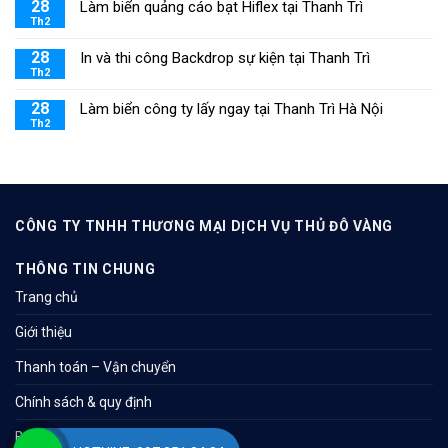
28
Làm biển quảng cáo bạt Hiflex tại Thanh Trì
Th2
28
In và thi công Backdrop sự kiện tại Thanh Trì
Th2
28
Làm biển công ty lấy ngay tại Thanh Trì Hà Nội
Th2
CÔNG TY TNHH THƯƠNG MẠI DỊCH VỤ THỦ ĐÔ VÀNG
THÔNG TIN CHUNG
Trang chủ
Giới thiệu
Thanh toán – Vận chuyển
Chính sách & quy định
Bản đồ