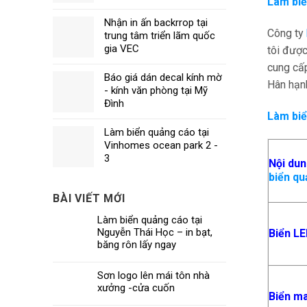
Làm biể
Nhận in ấn backrrop tại
Công ty
trung tâm triển lãm quốc
gia VEC
tôi được
cung cấ
Báo giá dán decal kính mờ
Hân hạn
- kính văn phòng tại Mỹ
Đình
Làm biể
Làm biển quảng cáo tại
Vinhomes ocean park 2 -
3
Nội du
biển qu
BÀI VIẾT MỚI
Làm biển quảng cáo tại
Nguyễn Thái Học – in bạt,
Biển LE
băng rôn lấy ngay
Sơn logo lên mái tôn nhà
xưởng -cửa cuốn
Biển ma