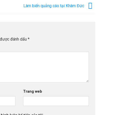
Làm biển quảng cáo tại Khâm Đức
 được đánh dấu
*
Trang web