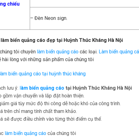
ng chiếu
– Đèn Neon sign.
làm biển quảng cáo đẹp tại
Huỳnh Thúc Kháng Hà Nội
 chúng tôi chuyên
làm biển quảng cáo
các loại.
Làm biển quảng c
 hài lòng với những sản phẩm của chúng tôi
làm biển quảng cáo tại huỳnh thúc kháng
ch lưu ý:
l
àm biển quảng cáo
tại Huỳnh Thúc Kháng Hà Nội
 gồm vận chuyển và lắp đặt hoàn thiện.
iảm giá tùy mức độ thi công dễ hoặc khó của công trình.
á trên chỉ mang tính chất tham khảo.
á sẽ được điều chỉnh vào từng thời điểm cụ thể.
ục
làm biển quảng cáo
của chúng tôi