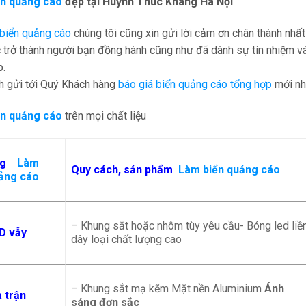
n quảng cáo
đẹp tại Huỳnh Thúc Kháng Hà Nội
biển quảng cáo
chúng tôi cũng xin gửi lời cảm ơn chân thành nhấ
 trở thành người bạn đồng hành cũng như đã dành sự tín nhiệm và
p.
h gửi tới Quý Khách hàng
báo giá biển quảng cáo tổng hợp
mới nh
n quảng cáo
trên mọi chất liệu
ng
Làm
Quy cách, sản phẩm
Làm biển quảng cáo
ảng cáo
– Khung sắt hoặc nhôm tùy yêu cầu- Bóng led liề
D vẫy
dây loại chất lượng cao
– Khung sắt mạ kẽm Mặt nền Aluminium
Ánh
 trận
sáng đơn sắc