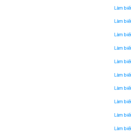
Làm biể
Làm biể
Làm biể
Làm biể
Làm biể
Làm biể
Làm biể
Làm biể
Làm biể
Làm biể