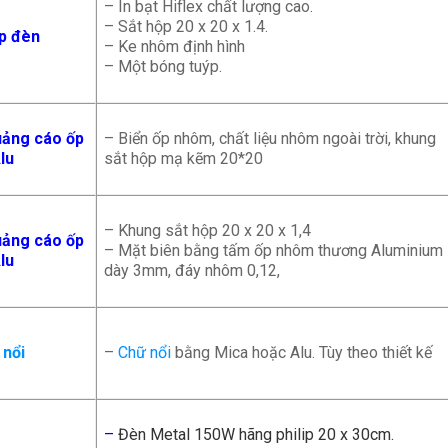
– In bạt Hiflex chất lượng cao.
– Sắt hộp 20 x 20 x 1.4.
p đèn
– Ke nhôm định hình
– Một bóng tuýp.
uảng cáo ốp
– Biển ốp nhôm, chất liệu nhôm ngoài trời, khung
lu
sắt hộp mạ kẽm 20*20
– Khung sắt hộp 20 x 20 x 1,4
uảng cáo ốp
– Mặt biên bằng tấm ốp nhôm thương Aluminium
lu
dày 3mm, đáy nhôm 0,12,
 nổi
–
Chữ nổi
bằng Mica hoặc Alu. Tùy theo thiết kế
–
Đèn Metal 150W hãng philip 20 x 30cm.