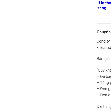
Hệ thố
sáng
Chuyên 
Công ty
khách sẽ
Báo giá
“Quý khá
– Đã bao
– Tăng g
– Đơn gi
– Đơn gi
Danh m