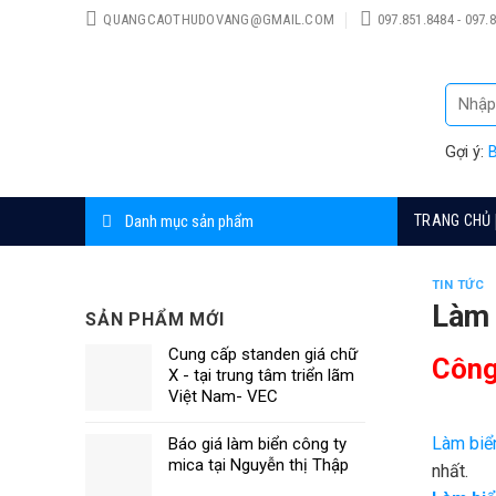
Skip
QUANGCAOTHUDOVANG@GMAIL.COM
097.851.8484 - 097.
to
content
Tìm
kiếm:
Gợi ý:
B
Danh mục sản phẩm
TRANG CHỦ
TIN TỨC
Làm 
SẢN PHẨM MỚI
Cung cấp standen giá chữ
Công
X - tại trung tâm triển lãm
Việt Nam- VEC
Làm biể
Báo giá làm biển công ty
mica tại Nguyễn thị Thập
nhất.