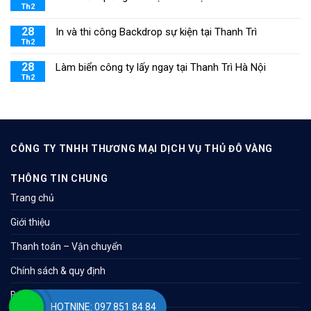
Th2
28
In và thi công Backdrop sự kiện tại Thanh Trì
Th2
28
Làm biển công ty lấy ngay tại Thanh Trì Hà Nội
Th2
CÔNG TY TNHH THƯƠNG MẠI DỊCH VỤ THỦ ĐÔ VÀNG
THÔNG TIN CHUNG
Trang chủ
Giới thiệu
Thanh toán – Vận chuyển
Chính sách & quy định
Bản đồ
HOTNINE: 097 851 84 84