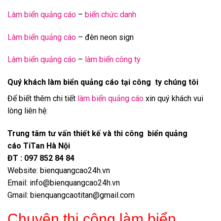
Làm biển quảng cáo
–
biển chức danh
Làm biển quảng cáo
– đèn neon sign
Làm biển quảng cáo
–
làm biển công ty
Quý khách làm biển quảng cáo tại công ty chúng tôi
Để biết thêm chi tiết
làm biển quảng cáo
xin quý khách vui
lòng liên hệ
:
Trung tâm tư vấn thiết kế và thi công biển quảng
cáo TiTan Hà Nội
ĐT : 097 852 84 84
Website: bienquangcao24h.vn
Email: info@bienquangcao24h.vn
Gmail: bienquangcaotitan@gmail.com
Chuyên thi công làm biển