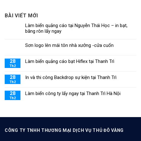
BÀI VIẾT MỚI
Làm biển quảng cáo tại Nguyễn Thái Học – in bạt,
băng rôn lấy ngay
Sơn logo lên mái tôn nhà xưởng -cửa cuốn
28
Làm biển quảng cáo bạt Hiflex tại Thanh Trì
Th2
28
In và thi công Backdrop sự kiện tại Thanh Trì
Th2
28
Làm biển công ty lấy ngay tại Thanh Trì Hà Nội
Th2
CÔNG TY TNHH THƯƠNG MẠI DỊCH VỤ THỦ ĐÔ VÀNG