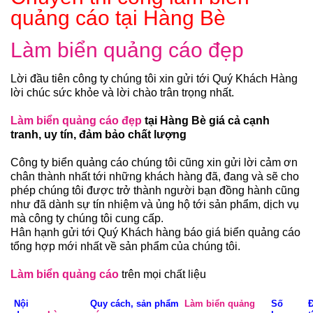
quảng cáo tại Hàng Bè
Làm biển quảng cáo đẹp
Lời đầu tiên công ty chúng tôi xin gửi tới Quý Khách Hàng
lời chúc sức khỏe và lời chào trân trọng nhất.
Làm biển quảng cáo đẹp
tại Hàng Bè giá cả cạnh
tranh, uy tín, đảm bảo chất lượng
Công ty biển quảng cáo chúng tôi cũng xin gửi lời cảm ơn
chân thành nhất tới những khách hàng đã, đang và sẽ cho
phép chúng tôi được trở thành người bạn đồng hành cũng
như đã dành sự tín nhiệm và ủng hộ tới sản phẩm, dịch vụ
mà công ty chúng tôi cung cấp.
Hân hạnh gửi tới Quý Khách hàng báo giá biển quảng cáo
tổng hợp mới nhất về sản phẩm của chúng tôi.
Làm biển quảng cáo
trên mọi chất liệu
Nội
Quy cách, sản phẩm
Làm biển quảng
Số
Đ