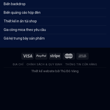
Biển backdrop
Biển quảng cáo hộp đèn
Thiết kế in ấn túi shop
Gia công mica theo yêu cầu
Giá kệ trưng bày sản phẩm
ĐỊA CHỈ
CHÍNH SÁCH & QUY ĐỊNH
THÔNG TIN CỬA HÀNG
Thiết kế website bởi
Thủ Đô Vàng