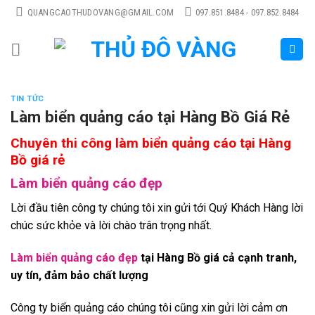
Skip
QUANGCAOTHUDOVANG@GMAIL.COM
097.851.8484 - 097.852.8484
to
content
TIN TỨC
Làm biển quảng cáo tại Hàng Bồ Giá Rẻ
Chuyên thi công làm biển quảng cáo tại Hàng
Bồ giá rẻ
Làm biển quảng cáo đẹp
Lời đầu tiên công ty chúng tôi xin gửi tới Quý Khách Hàng lời
chúc sức khỏe và lời chào trân trọng nhất.
Làm biển quảng cáo đẹp
tại Hàng Bồ giá cả cạnh tranh,
uy tín, đảm bảo chất lượng
Công ty biển quảng cáo chúng tôi cũng xin gửi lời cảm ơn