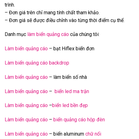
trình.
– Đơn giá trên chỉ mang tính chất tham khảo.
– Đơn giá sẽ được điều chỉnh vào từng thời điểm cụ thể.
Danh mục
làm biển quảng cáo
của chúng tôi
:
Làm biển quảng cáo
– bạt Hiflex biển đơn
Làm biển quảng cáo backdrop
Làm biển quảng cáo
– làm biển số nhà
Làm biển quảng cáo
–
biển led ma trận
Làm biển quảng cáo
–
biển led bền đẹp
Làm biển quảng cáo
–
biển quảng cáo hộp đèn
Làm biển quảng cáo
– biển aluminum
chữ nổi