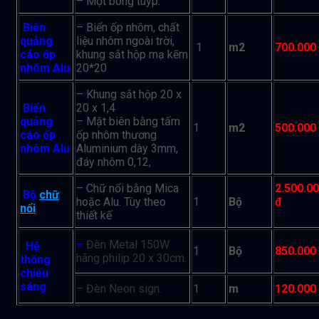
– Một bóng tuýp.
Biển
– Biển ốp nhôm, chất
quảng
liệu nhôm ngoài trời,
1
m2
700.000
cáo ốp
khung sắt hộp mạ kẽm
nhôm Alu
20*20
– Khung sắt hộp 20 x
Biển
20 x 1,4
quảng
– Mặt biên bằng tấm
1
m2
500.000
cáo ốp
ốp nhôm thương
nhôm Alu
Aluminium dày 3mm,
đáy nhôm 0,12,
– Chữ nổi bằng Mica
2.500.0
Bộ
chữ
hoặc Alu. Tùy theo
1
Bộ
đ
nổi
thiết kế
–
Đèn Metal 150W
Hệ
1
Bộ
850.000
hãng philip 20 x 30cm.
thống
chiếu
sáng
– Đèn Neon sign.
1
m
120.000