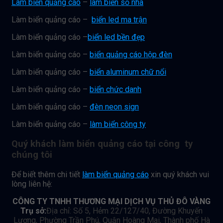
Làm biển quảng cáo
–
làm biển số nhà
Làm biển quảng cáo –
biển led ma trận
Làm biển quảng cáo –
biển led bền đẹp
Làm biển quảng cáo –
biển quảng cáo hộp đèn
Làm biển quảng cáo –
biển aluminum chữ nổi
Làm biển quảng cáo –
biển chức danh
Làm biển quảng cáo –
đèn neon sign
Làm biển quảng cáo –
làm biển công ty
Quý khách làm biển quảng cáo tại công ty
chúng tôi
Để biết thêm chi tiết
làm biển quảng cáo
xin quý khách vui
lòng liên hệ:
CÔNG TY TNHH THƯƠNG MẠI DỊCH VỤ THỦ ĐÔ VÀNG
Trụ sở:
Địa chỉ: Số 5, Hẻm 22/127/40, Đường Khuyến
Lương, Phường Trần Phú, Quận Hoàng Mai, Thành phố Hà