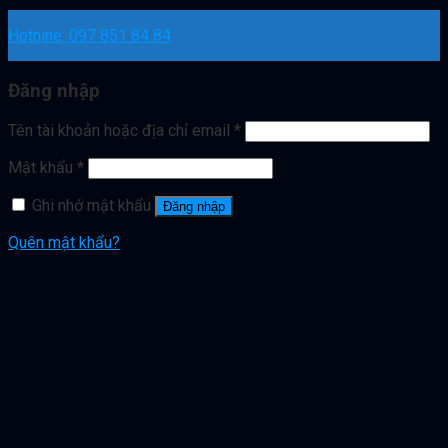
Hotnine: 097 851 84 84
Đăng nhập
Tên tài khoản hoặc địa chỉ email
*
Mật khẩu
*
Ghi nhớ mật khẩu
Đăng nhập
Quên mật khẩu?