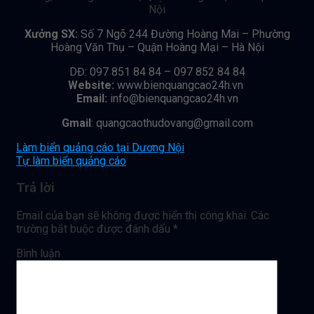
Nội
Xưởng SX:
Số 7 Ngõ 244 Đường Hoàng Mai – Phường
Hoàng Văn Thụ – Quận Hoàng Mại – Hà Nội
DĐ: 097 851 84 84 – 097 852 84 84
Website:
www.bienquangcao24h.vn
Email:
info@bienquangcao24h.vn
Gmail
: quangcaothudovang@gmail.com
Làm biển quảng cáo tại Dương Nội
Tự làm biển quảng cáo
Trả lời
Email của bạn sẽ không được hiển thị công khai.
Các
trường bắt buộc được đánh dấu
*
Bình luận