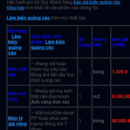
Hân hạnh gửi tới Quý Khách hàng
báo giá biển quảng cáo
tổng hợp
mới nhất về sản phẩm của chúng tôi.
Làm biển quảng cáo
trên mọi chất liệu
Nội dung
Làm
Quy cách, sản
Số
Đơn vị
Đơn giá
biển
phẩm
Làm biển
lượng
tính
(VNĐ)
quảng
quảng cáo
cáo
– Khung sắt hoặc
Biển LED
nhôm tùy yêu cầu-
1
bóng
1.400 đ
vẫy
Bóng led liền dây loại
chất lượng cao
– Khung sắt mạ kẽm
Biển ma
Mặt nền Aluminium
1
m2
8.000.00
trận
Ánh sáng đơn sắc
– Mặt micaDán decal
Biển tỷ
PP hoặc phun sơn
1
bóng
80.000 
giá vàng
ngược Bóng led 7
đoạn