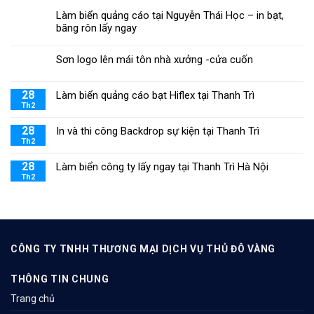
Làm biển quảng cáo tại Nguyễn Thái Học – in bạt,
băng rôn lấy ngay
Sơn logo lên mái tôn nhà xưởng -cửa cuốn
28
Làm biển quảng cáo bạt Hiflex tại Thanh Trì
Th2
28
In và thi công Backdrop sự kiện tại Thanh Trì
Th2
28
Làm biển công ty lấy ngay tại Thanh Trì Hà Nội
Th2
CÔNG TY TNHH THƯƠNG MẠI DỊCH VỤ THỦ ĐÔ VÀNG
THÔNG TIN CHUNG
Trang chủ