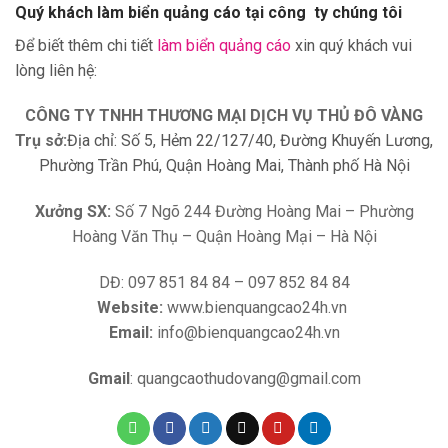
Quý khách làm biển quảng cáo tại công ty chúng tôi
Để biết thêm chi tiết
làm biển quảng cáo
xin quý khách vui
lòng liên hệ:
CÔNG TY TNHH THƯƠNG MẠI DỊCH VỤ THỦ ĐÔ VÀNG
Trụ sở:
Địa chỉ: Số 5, Hẻm 22/127/40, Đường Khuyến Lương,
Phường Trần Phú, Quận Hoàng Mai, Thành phố Hà Nội
Xưởng SX:
Số 7 Ngõ 244 Đường Hoàng Mai – Phường
Hoàng Văn Thụ – Quận Hoàng Mại – Hà Nội
DĐ: 097 851 84 84 – 097 852 84 84
Website:
www.bienquangcao24h.vn
Email:
info@bienquangcao24h.vn
Gmail
: quangcaothudovang@gmail.com