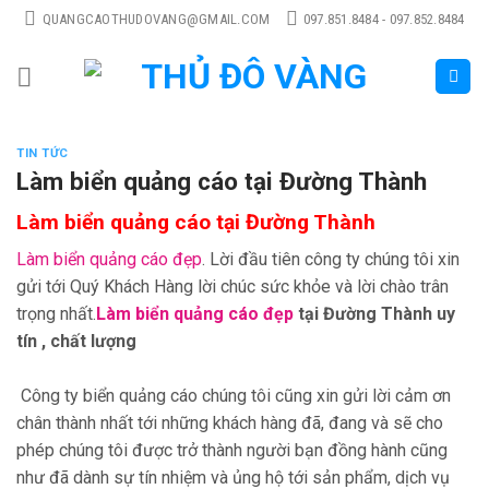
Skip
QUANGCAOTHUDOVANG@GMAIL.COM
097.851.8484 - 097.852.8484
to
content
TIN TỨC
Làm biển quảng cáo tại Đường Thành
Làm biển quảng cáo tại Đường Thành
Làm biển quảng cáo đẹp
. Lời đầu tiên công ty chúng tôi xin
gửi tới Quý Khách Hàng lời chúc sức khỏe và lời chào trân
trọng nhất.
Làm biển quảng cáo đẹp
tại Đường Thành uy
tín , chất lượng
Công ty biển quảng cáo chúng tôi cũng xin gửi lời cảm ơn
chân thành nhất tới những khách hàng đã, đang và sẽ cho
phép chúng tôi được trở thành người bạn đồng hành cũng
như đã dành sự tín nhiệm và ủng hộ tới sản phẩm, dịch vụ