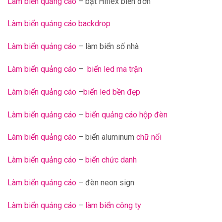
Làm biển quảng cáo
– bạt Hiflex biển đơn
Làm biển quảng cáo backdrop
Làm biển quảng cáo
– làm biển số nhà
Làm biển quảng cáo
–
biển led ma trận
Làm biển quảng cáo
–
biển led bền đẹp
Làm biển quảng cáo
–
biển quảng cáo hộp đèn
Làm biển quảng cáo
– biển aluminum
chữ nổi
Làm biển quảng cáo
–
biển chức danh
Làm biển quảng cáo
– đèn neon sign
Làm biển quảng cáo
–
làm biển công ty