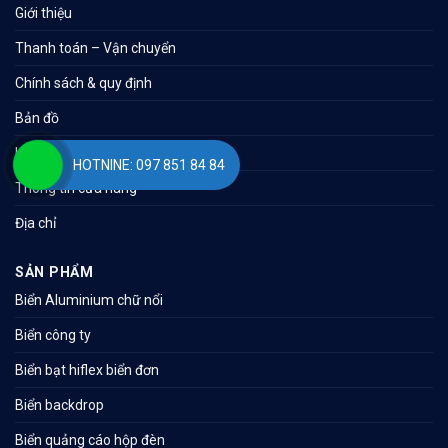
Giới thiệu
Thanh toán – Vận chuyển
Chính sách & quy định
Bản đồ
Liên hệ
HOTNINE: 097 851 84 84
Thông tin cửa hàng
Địa chỉ
SẢN PHẨM
Biển Aluminium chữ nổi
Biển công ty
Biển bạt hiflex biển đơn
Biển backdrop
Biển quảng cáo hộp đèn