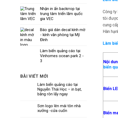
Nhận in ấn backrrop tại
Công ty 
trung tâm triển lãm quốc
tôi được
gia VEC
cung cấ
Báo giá dán decal kính mờ
Hân hạnh
- kính văn phòng tại Mỹ
Đình
Làm biể
Làm biển quảng cáo tại
Vinhomes ocean park 2 -
3
Nội du
biển qu
BÀI VIẾT MỚI
Làm biển quảng cáo tại
Biển LE
Nguyễn Thái Học – in bạt,
băng rôn lấy ngay
Sơn logo lên mái tôn nhà
xưởng -cửa cuốn
Biển ma