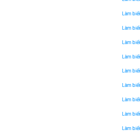
Làm biể
Làm biể
Làm biể
Làm biể
Làm biể
Làm biể
Làm biể
Làm biể
Làm biể