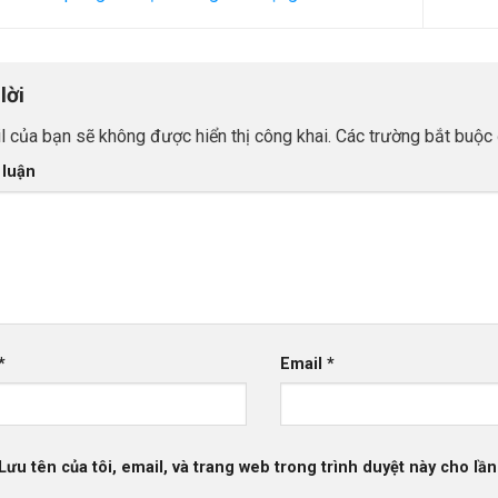
 lời
l của bạn sẽ không được hiển thị công khai.
Các trường bắt buộc
 luận
*
Email
*
Lưu tên của tôi, email, và trang web trong trình duyệt này cho lần 