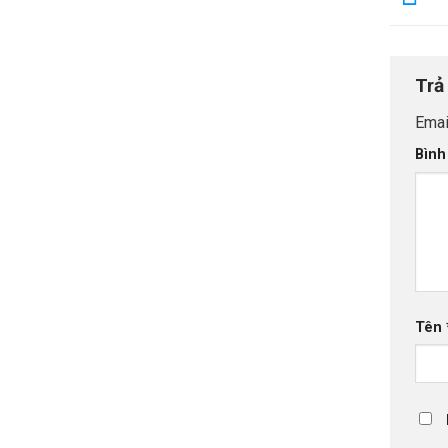
Trả
Emai
Bình
Tên