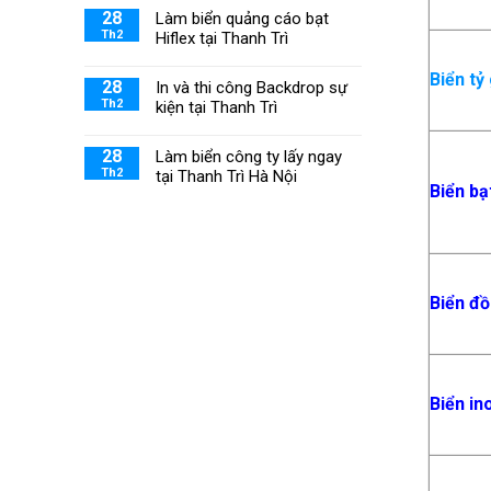
28
Làm biển quảng cáo bạt
Th2
Hiflex tại Thanh Trì
Biển tỷ
28
In và thi công Backdrop sự
Th2
kiện tại Thanh Trì
28
Làm biển công ty lấy ngay
Th2
tại Thanh Trì Hà Nội
Biển bạt
Biển đ
Biển in