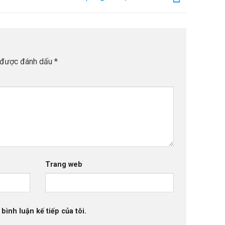
 được đánh dấu
*
Trang web
bình luận kế tiếp của tôi.