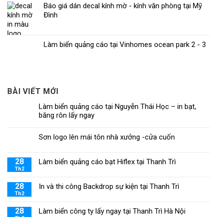
Báo giá dán decal kính mờ - kính văn phòng tại Mỹ
Đình
Làm biển quảng cáo tại Vinhomes ocean park 2 - 3
BÀI VIẾT MỚI
Làm biển quảng cáo tại Nguyễn Thái Học – in bạt,
băng rôn lấy ngay
Sơn logo lên mái tôn nhà xưởng -cửa cuốn
28
Làm biển quảng cáo bạt Hiflex tại Thanh Trì
Th2
28
In và thi công Backdrop sự kiện tại Thanh Trì
Th2
28
Làm biển công ty lấy ngay tại Thanh Trì Hà Nội