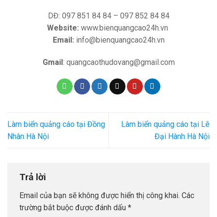
DĐ: 097 851 84 84 – 097 852 84 84
Website:
www.bienquangcao24h.vn
Email:
info@bienquangcao24h.vn
Gmail
: quangcaothudovang@gmail.com
Làm biển quảng cáo tại Đồng
Làm biển quảng cáo tại Lê
Nhân Hà Nội
Đại Hành Hà Nội
Trả lời
Email của bạn sẽ không được hiển thị công khai.
Các
trường bắt buộc được đánh dấu
*