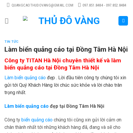
Skip
QUANGCAOTHUDOVANG@GMAIL.COM
097.851.8484 - 097.852.8484
to
content
TIN TỨC
Làm biển quảng cáo tại Đồng Tâm Hà Nội
Công ty TITAN Hà Nội chuyên thiết kế và làm
biển quảng cáo tại Đồng Tâm Hà Nội
Làm biển quảng cáo
đẹp . Lời đầu tiên công ty chúng tôi xin
gửi tới Quý Khách Hàng lời chúc sức khỏe và lời chào trân
trọng nhất.
Làm biển quảng cáo
đẹp tại Đồng Tâm Hà Nội
Công ty
biển quảng cáo
chúng tôi cũng xin gửi lời cảm ơn
chân thành nhất tới những khách hàng đã, đang và sẽ cho