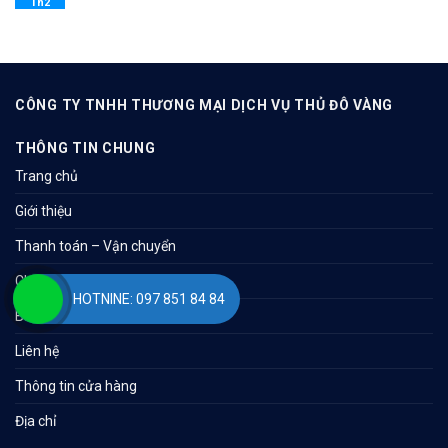
Th2
CÔNG TY TNHH THƯƠNG MẠI DỊCH VỤ THỦ ĐÔ VÀNG
THÔNG TIN CHUNG
Trang chủ
Giới thiệu
Thanh toán – Vận chuyển
Chính sách & quy định
HOTNINE: 097 851 84 84
Bản đồ
Liên hệ
Thông tin cửa hàng
Địa chỉ