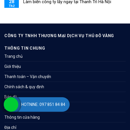
28
Làm biển công ty lấy ngay tại Thanh Trì Hà Nội
Th2
CÔNG TY TNHH THƯƠNG MẠI DỊCH VỤ THỦ ĐÔ VÀNG
THÔNG TIN CHUNG
Trang chủ
Giới thiệu
Thanh toán – Vận chuyển
Chính sách & quy định
Bản đồ
HOTNINE: 097 851 84 84
Liên hệ
Thông tin cửa hàng
Địa chỉ