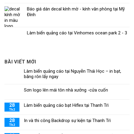
Báo giá dán decal kính mờ - kính văn phòng tại Mỹ
Đình
Làm biển quảng cáo tại Vinhomes ocean park 2 - 3
BÀI VIẾT MỚI
Làm biển quảng cáo tại Nguyễn Thái Học – in bạt,
băng rôn lấy ngay
Sơn logo lên mái tôn nhà xưởng -cửa cuốn
28
Làm biển quảng cáo bạt Hiflex tại Thanh Trì
Th2
28
In và thi công Backdrop sự kiện tại Thanh Trì
Th2