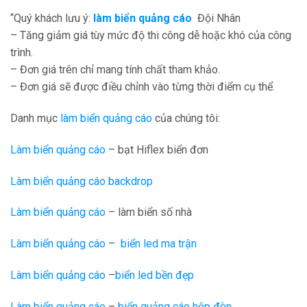
“Quý khách lưu ý:
làm biển quảng cáo
Đội Nhân
– Tăng giảm giá tùy mức độ thi công dễ hoặc khó của công
trình.
– Đơn giá trên chỉ mang tính chất tham khảo.
– Đơn giá sẽ được điều chỉnh vào từng thời điểm cụ thể.
Danh mục
làm biển quảng cáo
của chúng tôi:
Làm biển quảng cáo
– bạt Hiflex biển đơn
Làm biển quảng cáo backdrop
Làm biển quảng cáo
– làm biển số nhà
Làm biển quảng cáo
–
biển led ma trận
Làm biển quảng cáo
–
biển led bền đẹp
Làm biển quảng cáo
–
biển quảng cáo hộp đèn