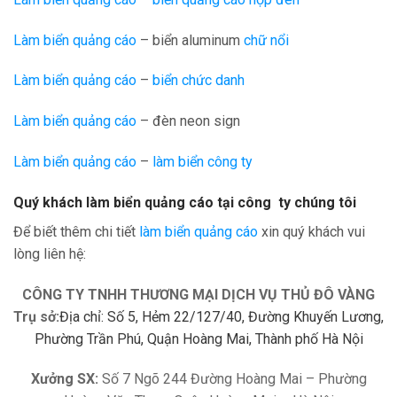
Làm biển quảng cáo
– biển aluminum
chữ nổi
Làm biển quảng cáo
–
biển chức danh
Làm biển quảng cáo
– đèn neon sign
Làm biển quảng cáo
–
làm biển công ty
Quý khách làm biển quảng cáo tại công ty chúng tôi
Để biết thêm chi tiết
làm biển quảng cáo
xin quý khách vui
lòng liên hệ:
CÔNG TY TNHH THƯƠNG MẠI DỊCH VỤ THỦ ĐÔ VÀNG
Trụ sở:
Địa chỉ: Số 5, Hẻm 22/127/40, Đường Khuyến Lương,
Phường Trần Phú, Quận Hoàng Mai, Thành phố Hà Nội
Xưởng SX:
Số 7 Ngõ 244 Đường Hoàng Mai – Phường