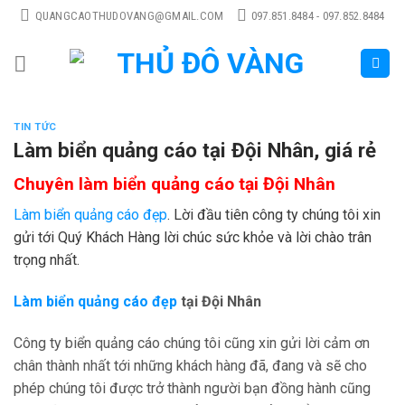
Skip
QUANGCAOTHUDOVANG@GMAIL.COM
097.851.8484 - 097.852.8484
to
content
TIN TỨC
Làm biển quảng cáo tại Đội Nhân, giá rẻ
Chuyên làm biển quảng cáo tại Đội Nhân
Làm biển quảng cáo đẹp
. Lời đầu tiên công ty chúng tôi xin
gửi tới Quý Khách Hàng lời chúc sức khỏe và lời chào trân
trọng nhất.
Làm biển quảng cáo đẹp
tại Đội Nhân
Công ty biển quảng cáo chúng tôi cũng xin gửi lời cảm ơn
chân thành nhất tới những khách hàng đã, đang và sẽ cho
phép chúng tôi được trở thành người bạn đồng hành cũng