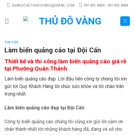
Skip
QUANGCAOTHUDOVANG@GMAIL.COM
097.851.8484 - 097.852.8484
to
content
TIN TỨC
Làm biển quảng cáo tại Đội Cấn
Thiết kế và thi công làm biển quảng cáo giá rẻ
tại Phường Quán Thánh
Làm biển quảng cáo đẹp. Lời đầu tiên công ty chúng tôi xin
gửi tới Quý Khách Hàng lời chúc sức khỏe và lời chào trân
trọng nhất.
Làm biển quảng cáo đẹp tại Đội Cấn
Công ty biển quảng cáo chúng tôi cũng xin gửi lời cảm ơn
chân thành nhất tới những khách hàng đã, đang và sẽ cho