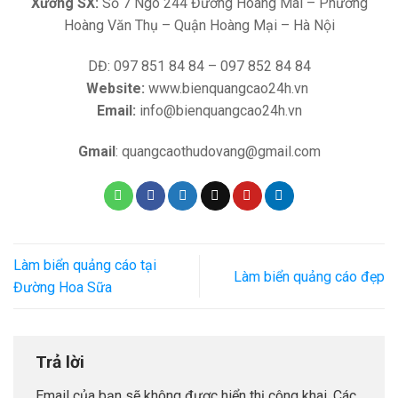
Xưởng SX:
Số 7 Ngõ 244 Đường Hoàng Mai – Phường
Hoàng Văn Thụ – Quận Hoàng Mại – Hà Nội
DĐ: 097 851 84 84 – 097 852 84 84
Website:
www.bienquangcao24h.vn
Email:
info@bienquangcao24h.vn
Gmail
: quangcaothudovang@gmail.com
Làm biển quảng cáo tại
Làm biển quảng cáo đẹp
Đường Hoa Sữa
Trả lời
Email của bạn sẽ không được hiển thị công khai.
Các