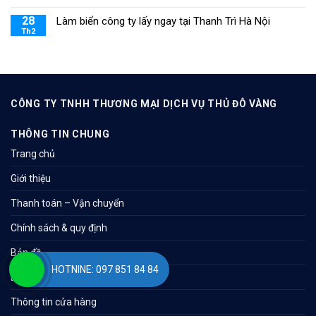
28
Làm biển công ty lấy ngay tại Thanh Trì Hà Nội
Th2
CÔNG TY TNHH THƯƠNG MẠI DỊCH VỤ THỦ ĐÔ VÀNG
THÔNG TIN CHUNG
Trang chủ
Giới thiệu
Thanh toán – Vận chuyển
Chính sách & quy định
Bản đồ
HOTNINE: 097 851 84 84
Liên hệ
Thông tin cửa hàng