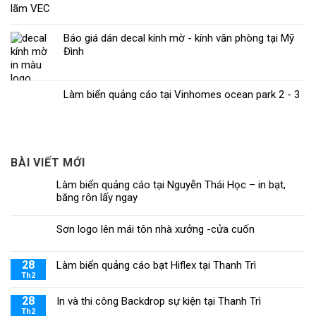
Báo giá dán decal kính mờ - kính văn phòng tại Mỹ
Đình
Làm biển quảng cáo tại Vinhomes ocean park 2 - 3
BÀI VIẾT MỚI
Làm biển quảng cáo tại Nguyễn Thái Học – in bạt,
băng rôn lấy ngay
Sơn logo lên mái tôn nhà xưởng -cửa cuốn
28
Làm biển quảng cáo bạt Hiflex tại Thanh Trì
Th2
28
In và thi công Backdrop sự kiện tại Thanh Trì
Th2