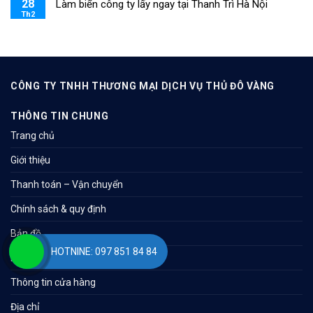
28
Làm biển công ty lấy ngay tại Thanh Trì Hà Nội
Th2
CÔNG TY TNHH THƯƠNG MẠI DỊCH VỤ THỦ ĐÔ VÀNG
THÔNG TIN CHUNG
Trang chủ
Giới thiệu
Thanh toán – Vận chuyển
Chính sách & quy định
Bản đồ
HOTNINE: 097 851 84 84
Liên hệ
Thông tin cửa hàng
Địa chỉ