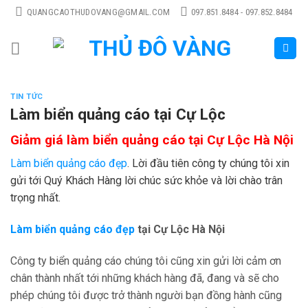
Skip
QUANGCAOTHUDOVANG@GMAIL.COM
097.851.8484 - 097.852.8484
to
content
TIN TỨC
Làm biển quảng cáo tại Cự Lộc
Giảm giá làm biển quảng cáo tại Cự Lộc Hà Nội
Làm biển quảng cáo đẹp
. Lời đầu tiên công ty chúng tôi xin
gửi tới Quý Khách Hàng lời chúc sức khỏe và lời chào trân
trọng nhất.
Làm biển quảng cáo đẹp
tại Cự Lộc Hà Nội
Công ty biển quảng cáo chúng tôi cũng xin gửi lời cảm ơn
chân thành nhất tới những khách hàng đã, đang và sẽ cho
phép chúng tôi được trở thành người bạn đồng hành cũng