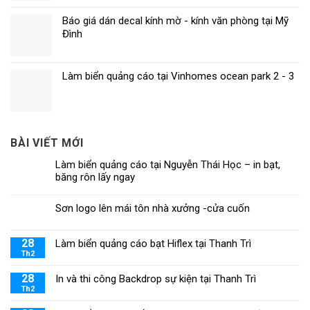
Báo giá dán decal kính mờ - kính văn phòng tại Mỹ
Đình
Làm biển quảng cáo tại Vinhomes ocean park 2 - 3
BÀI VIẾT MỚI
Làm biển quảng cáo tại Nguyễn Thái Học – in bạt,
băng rôn lấy ngay
Sơn logo lên mái tôn nhà xưởng -cửa cuốn
28
Làm biển quảng cáo bạt Hiflex tại Thanh Trì
Th2
28
In và thi công Backdrop sự kiện tại Thanh Trì
Th2