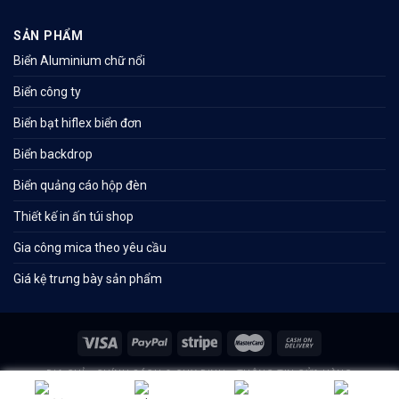
SẢN PHẨM
Biển Aluminium chữ nổi
Biển công ty
Biển bạt hiflex biển đơn
Biển backdrop
Biển quảng cáo hộp đèn
Thiết kế in ấn túi shop
Gia công mica theo yêu cầu
Giá kệ trưng bày sản phẩm
ĐỊA CHỈ
CHÍNH SÁCH & QUY ĐỊNH
THÔNG TIN CỬA HÀNG
Thiết kế website bởi
Thủ Đô Vàng