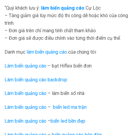
“Quý khách lưu ý:
làm biển quảng cáo
Cự Lộc
– Tăng giảm giá tùy mức độ thi công dễ hoặc khó của công
trình.
– Đơn giá trên chỉ mang tính chất tham khảo.
– Đơn giá sẽ được điều chỉnh vào từng thời điểm cụ thể.
Danh mục
làm biển quảng cáo
của chúng tôi:
Làm biển quảng cáo
– bạt Hiflex biển đơn
Làm biển quảng cáo backdrop
Làm biển quảng cáo
– làm biển số nhà
Làm biển quảng cáo
–
biển led ma trận
Làm biển quảng cáo
–
biển led bền đẹp
Làm biển quảng cáo
–
biển quảng cáo hộp đèn