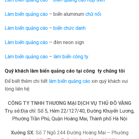
Làm biển quảng cáo
– biển aluminum
chữ nổi
Làm biển quảng cáo
–
biển chức danh
Làm biển quảng cáo
– đèn neon sign
Làm biển quảng cáo
–
làm biển công ty
Quý khách làm biển quảng cáo tại công ty chúng tôi
Để biết thêm chi tiết
làm biển quảng cáo
xin quý khách vui
lòng liên hệ:
CÔNG TY TNHH THƯƠNG MẠI DỊCH VỤ THỦ ĐÔ VÀNG
Trụ sở:
Địa chỉ: Số 5, Hẻm 22/127/40, Đường Khuyến Lương,
Phường Trần Phú, Quận Hoàng Mai, Thành phố Hà Nội
Xưởng SX:
Số 7 Ngõ 244 Đường Hoàng Mai – Phường