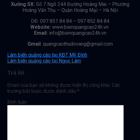
Xưởng SX:
Số 7 Ngõ 244 Đường Hoàng Mai – Phường
Hoàng Văn Thụ – Quận Hoàng Mại – Hà Nội
DĐ: 097 851 84 84 – 097 852 84 84
Website:
www.bienquangcao24h.vn
Email:
info@bienquangcao24h.vn
Gmail
: quangcaothudovang@gmail.com
Làm biển quảng cáo tại KĐT Mỹ Đình
Làm biển quảng cáo tại Ngọc Lâm
Trả lời
Email của bạn sẽ không được hiển thị công khai.
Các
trường bắt buộc được đánh dấu
*
Bình luận