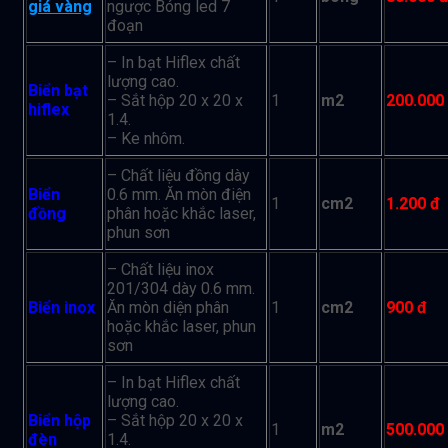
giá vàng
ngược Bóng led 7
đoạn
– In bạt Hiflex chất
lượng cao.
Biển bạt
– Sắt hộp 20 x 20 x
1
m2
200.000
hiflex
1.4.
– Ke nhôm.
– Chất liệu đồng dày
Biển
0.6 mm. Ăn mòn điện
1
cm2
1.200 đ
đồng
phân hoặc khắc laser,
phun sơn
– Chất liệu inox
201/304 dày 0.6 mm.
Biển inox
Ăn mòn diện phân
1
cm2
900 đ
hoặc khắc laser, phun
sơn
– In bạt Hiflex chất
lượng cao.
Biển hộp
– Sắt hộp 20 x 20 x
1
m2
500.000
đèn
1.4.