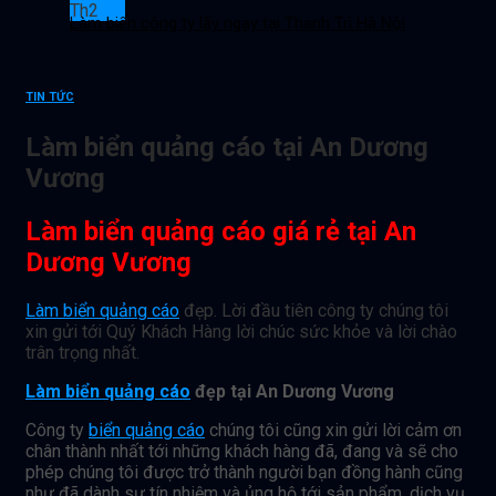
Th2
Làm biển công ty lấy ngay tại Thanh Trì Hà Nội
TIN TỨC
Làm biển quảng cáo tại An Dương
Vương
Làm biển quảng cáo giá rẻ tại An
Dương Vương
Làm biển quảng cáo
đẹp. Lời đầu tiên công ty chúng tôi
xin gửi tới Quý Khách Hàng lời chúc sức khỏe và lời chào
trân trọng nhất.
Làm biển quảng cáo
đẹp tại An Dương Vương
Công ty
biển quảng cáo
chúng tôi cũng xin gửi lời cảm ơn
chân thành nhất tới những khách hàng đã, đang và sẽ cho
phép chúng tôi được trở thành người bạn đồng hành cũng
như đã dành sự tín nhiệm và ủng hộ tới sản phẩm, dịch vụ