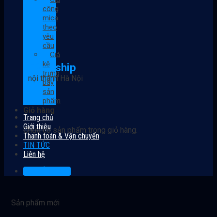
công
mica
theo
yêu
cầu
Giá
kệ
FREE ship
trưng
nội thành Hà Nội
bày
sản
phẩm
Giỏ hàng
Trang chủ
Giới thiệu
Chưa có sản phẩm trong giỏ hàng.
Thanh toán & Vận chuyển
TIN TỨC
Liên hệ
TƯ VẤN ZALO
Sản phẩm mới