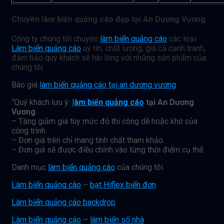
Chuyên làm biển quảng cáo đẹp tại
An Dương Vương
Công ty chúng tôi chuyên
làm biển quảng cáo
các loại.
Làm biển quảng cáo
uy tín, chất lượng, giá cả cạnh tranh,
đảm bảo quý khách sẽ hài lòng với những sản phẩm của
chúng tôi
Báo giá
làm biển quảng cáo tại an dương vương
“Quý khách lưu ý:
l
àm biển quảng cáo
tại
An Dương
Vương
– Tăng giảm giá tùy mức độ thi công dễ hoặc khó của
công trình.
– Đơn giá trên chỉ mang tính chất tham khảo.
– Đơn giá sẽ được điều chỉnh vào từng thời điểm cụ thể.
Danh mục
làm biển quảng cáo
của chúng tôi
Làm biển quảng cáo
–
bạt Hiflex biển đơn
Làm biển quảng cáo backdrop
Làm biển quảng cáo
–
làm biển số nhà