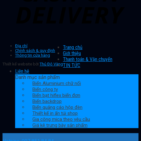
Địa chỉ
Trang chủ
Chính sách & quy định
Giới thiệu
Thông tin cửa hàng
Thanh toán & Vận chuyển
Thiết kế website bởi
Thủ Đô Vàng
TIN TỨC
Liên hệ
Danh mục sản phẩm
Biển Aluminium chữ nổi
Biển công ty
Biển bạt hiflex biển đơn
Biển backdrop
Biển quảng cáo hộp đèn
Thiết kế in ấn túi shop
Gia công mica theo yêu cầu
Giá kệ trưng bày sản phẩm