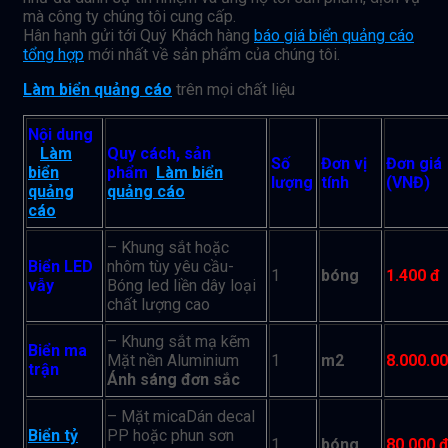
mà công ty chúng tôi cung cấp.
Hân hạnh gửi tới Quý Khách hàng
báo giá biển quảng cáo
tổng hợp
mới nhất về sản phẩm của chúng tôi.
Làm biển quảng cáo
trên mọi chất liệu
Nội dung
Làm
Quy cách, sản
Số
Đơn vị
Đơn giá
biển
phẩm
Làm biển
lượng
tính
(VNĐ)
quảng
quảng cáo
cáo
– Khung sắt hoặc
Biển LED
nhôm tùy yêu cầu-
1
bóng
1.400 đ
vẫy
Bóng led liền dây loại
chất lượng cao
– Khung sắt mạ kẽm
Biển ma
Mặt nền Aluminium
1
m2
8.000.00
trận
Ánh sáng đơn sắc
– Mặt micaDán decal
Biển tỷ
PP hoặc phun sơn
1
bóng
80.000 