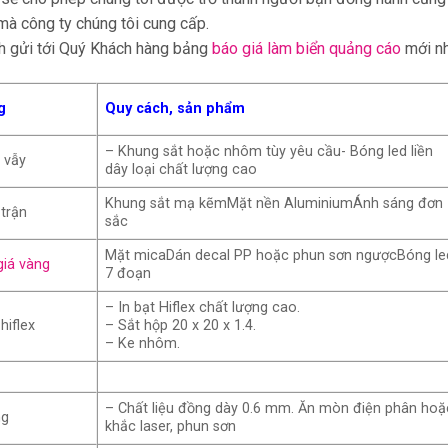
mà công ty chúng tôi cung cấp.
h gửi tới Quý Khách hàng bảng
báo giá làm biển quảng cáo
mới nh
g
Quy cách, sản phẩm
– Khung sắt hoặc nhôm tùy yêu cầu- Bóng led liền
 vẫy
dây loại chất lượng cao
Khung sắt mạ kẽmMặt nền AluminiumÁnh sáng đơn
trận
sắc
Mặt micaDán decal PP hoặc phun sơn ngượcBóng le
giá vàng
7 đoạn
– In bạt Hiflex chất lượng cao.
hiflex
– Sắt hộp 20 x 20 x 1.4.
– Ke nhôm.
– Chất liệu đồng dày 0.6 mm. Ăn mòn điện phân hoặ
ng
khắc laser, phun sơn