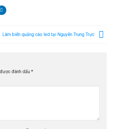
Làm biển quảng cáo led tại Nguyễn Trung Trực
 được đánh dấu
*