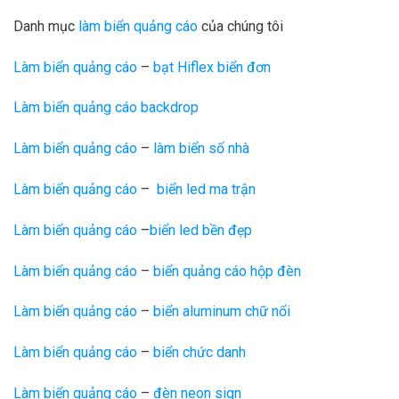
Danh mục
làm biển quảng cáo
của chúng tôi
Làm biển quảng cáo
–
bạt Hiflex biển đơn
Làm biển quảng cáo backdrop
Làm biển quảng cáo
–
làm biển số nhà
Làm biển quảng cáo
–
biển led ma trận
Làm biển quảng cáo
–
biển led bền đẹp
Làm biển quảng cáo
–
biển quảng cáo hộp đèn
Làm biển quảng cáo
–
biển aluminum chữ nổi
Làm biển quảng cáo
–
biển chức danh
Làm biển quảng cáo
–
đèn neon sign