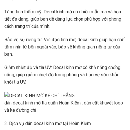
Tăng tính thẩm mỹ: Decal kính mờ có nhiều mẫu mã và họa
tiết đa dạng, giúp bạn dễ dàng lựa chọn phù hợp với phong
cách trang trí của mình.
Bảo vệ sự riêng tư: Với đặc tính mờ, decal kính giúp hạn chế
tầm nhìn từ bên ngoài vào, bảo vệ không gian riêng tư của
bạn.
Giảm nhiệt độ và tia UV: Decal kính mờ có khả năng chống
nắng, giúp giảm nhiệt độ trong phòng và bảo vệ sức khỏe
khỏi tia UV.
dán decal kính mờ tịa quận Hoàn Kiếm , dán cắt khuyết logo
và kẻ đường chỉ
3. Dịch vụ dán decal kính mờ tại Hoàn Kiếm