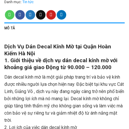
Danh mục:
Tin tức
MÔ TẢ
Dịch Vụ Dán Decal Kính Mờ tại Quận Hoàn
Kiếm Hà Nội
1. Giới thiệu về dịch vụ dán decal kính mờ với
khoảng giá giao Động từ 90.000 – 120.000
Dán decal kính mờ là một giải pháp trang trí và bảo vệ kính
được nhiều người lựa chọn hiện nay. Đặc biệt tại khu vực Cát
Linh, Giảng Võ , dịch vụ này đang ngày càng trở nên phổ biến
bởi những lợi ích mà nó mang lại. Decal kính mờ không chỉ
giúp tăng tính thẩm mỹ cho không gian sống và làm việc mà
còn bảo vệ sự riêng tư và giảm nhiệt độ từ ánh nắng mặt
trời.
2. Lợi ích của việc dán decal kính mờ