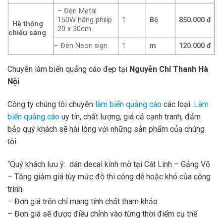
– Đèn Metal
150W hãng philip
1
Bộ
850.000 đ
Hệ thống
20 x 30cm.
chiếu sáng
– Đèn Neon sign.
1
m
120.000 đ
Chuyên làm biển quảng cáo đẹp tại
Nguyễn Chí Thanh Hà
Nội
Công ty chúng tôi chuyên
làm biển quảng cáo
các loại.
Làm
biển quảng cáo
uy tín, chất lượng, giá cả cạnh tranh, đảm
bảo quý khách sẽ hài lòng với những sản phẩm của chúng
tôi
“Quý khách lưu ý: dán decal kính mờ tại Cát Linh – Gảng Võ
– Tăng giảm giá tùy mức độ thi công dễ hoặc khó của công
trình.
– Đơn giá trên chỉ mang tính chất tham khảo.
– Đơn giá sẽ được điều chỉnh vào từng thời điểm cụ thể.