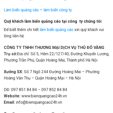
Làm biển quảng cáo
–
làm biển công ty
Quý khách làm biển quảng cáo tại công ty chúng tôi
Để biết thêm chi tiết
làm biển quảng cáo
xin quý khách vui
lòng liên hệ:
CÔNG TY TNHH THƯƠNG MẠI DỊCH VỤ THỦ ĐÔ VÀNG
Trụ sở:
Địa chỉ: Số 5, Hẻm 22/127/40, Đường Khuyến Lương,
Phường Trần Phú, Quận Hoàng Mai, Thành phố Hà Nội
Xưởng SX:
Số 7 Ngõ 244 Đường Hoàng Mai – Phường
Hoàng Văn Thụ – Quận Hoàng Mại – Hà Nội
DĐ: 097 851 84 84 – 097 852 84 84
Website:
www.bienquangcao24h.vn
Email:
info@bienquangcao24h.vn