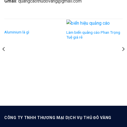
Gmail
: quangcaothudovang@gmail.com
Aluminium là gì
Làm biển quảng cáo Phan Trọng
Tuệ giá rẻ
CÔNG TY TNHH THƯƠNG MẠI DỊCH VỤ THỦ ĐÔ VÀNG