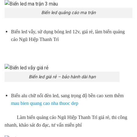
Biển led quảng cáo ma trận
Biển led vẫy, sử dụng bóng led 12v, giá rẻ, làm biển quảng
cáo Ngũ Hiệp Thanh Trì
Biển led giá rẻ – bảo hành dài hạn
Biển alu chữ nổi đèn led, sang trọng độ bền cao xem thêm
mau bien quang cao nha thuoc dep
Làm biển quảng cáo Ngũ Hiệp Thanh Trì giá rẻ, thi công
nhanh, khảo sát đo đạc, tư vấn miễn phí