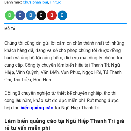
Danh mục:
Chưa phân loại
,
Tin tức
MÔ TẢ
Chúng tôi cũng xin gửi lời cảm ơn chân thành nhất tới những
khách hàng đã, đang và sẽ cho phép chúng tôi được đồng
hành và ủng hộ tới sản phẩm, dịch vụ mà công ty chúng tôi
cung cấp. Công ty chuyên làm biển hiệu tại Thanh Trì:
Ngũ
Hiệp
, Vĩnh Quỳnh, Văn Điển, Vạn Phúc, Ngọc Hồi, Tả Thanh
Oai, Tân Triều, Hữu Hòa…
Đội ngũ chuyên nghiệp từ thiết kế chuyên nghiệp, thợ thi
công lâu năm, khảo sát đo đạc miễn phí. Rất mong được
hợp tác
biển quảng cáo
tại Ngũ Hiệp Thanh Trì
Làm biển quảng cáo tại Ngũ Hiệp Thanh Trì giá
rẻ tư vấn miễn phí