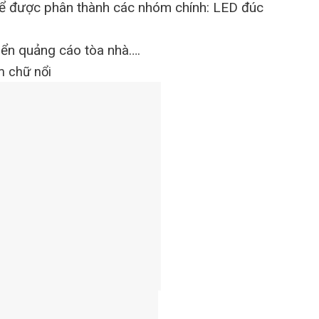
hể được phân thành các nhóm chính: LED đúc
iển quảng cáo tòa nhà….
m chữ nổi