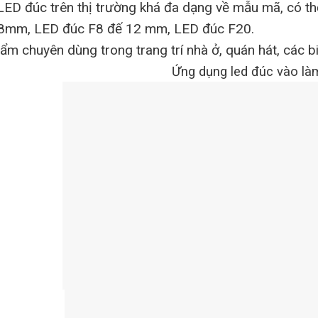
LED đúc trên thị trường khá đa dạng về mẫu mã, có t
8mm, LED đúc F8 đế 12 mm, LED đúc F20.
ẩm chuyên dùng trong trang trí nhà ở, quán hát, các b
Ứng dụng led đúc vào là