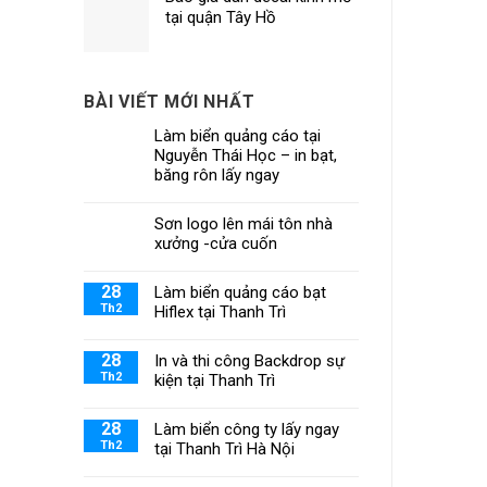
tại quận Tây Hồ
BÀI VIẾT MỚI NHẤT
Làm biển quảng cáo tại
Nguyễn Thái Học – in bạt,
băng rôn lấy ngay
Sơn logo lên mái tôn nhà
xưởng -cửa cuốn
28
Làm biển quảng cáo bạt
Th2
Hiflex tại Thanh Trì
28
In và thi công Backdrop sự
Th2
kiện tại Thanh Trì
28
Làm biển công ty lấy ngay
Th2
tại Thanh Trì Hà Nội