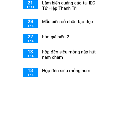
21
Làm biển quảng cáo tại IEC
Th11
Tứ Hiệp Thanh Trì
28
Mẫu biển cỏ nhân tạo đẹp
Th4
22
báo giá biển 2
Th4
13
hộp đèn siêu mỏng nắp hút
Th4
nam châm
13
Hộp đèn siêu mỏng hcm
Th4