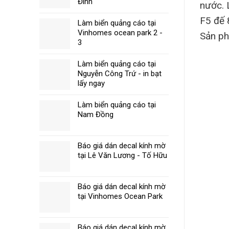
Đình
nước. 
F5 đế 
Làm biển quảng cáo tại
Vinhomes ocean park 2 -
Sản ph
3
Làm biển quảng cáo tại
Nguyễn Công Trứ - in bạt
lấy ngay
Làm biển quảng cáo tại
Nam Đồng
Báo giá dán decal kính mờ
tại Lê Văn Lương - Tố Hữu
Báo giá dán decal kính mờ
tại Vinhomes Ocean Park
Báo giá dán decal kính mờ