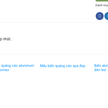
Danh mụ
p nhật…
n quảng cáo aluminum
Biển al
Mẫu biển quảng cáo spa đẹp
 fomex
đèn led