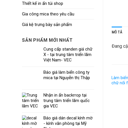
Thiết kế in ấn túi shop
Gia công mica theo yêu cầu
Giá kệ trưng bày sản phẩm
MÔ TẢ
SẢN PHẨM MỚI NHẤT
Đang cậ
Cung cấp standen giá chữ
X - tại trung tâm triển lãm
Việt Nam- VEC
Báo giá làm biển công ty
mica tại Nguyễn thị Thập
Làm biể
chữ nổi
Nhận in ấn backrrop tại
trung tâm triển lãm quốc
gia VEC
Báo giá dán decal kính mờ
- kính văn phòng tại Mỹ