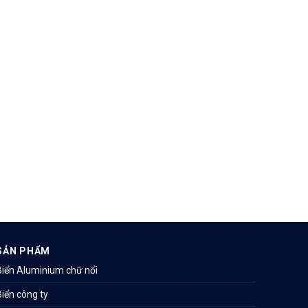
SẢN PHẨM
Biển Aluminium chữ nổi
Biển công ty