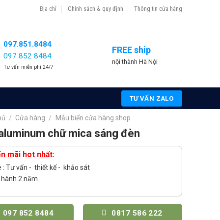
Địa chỉ
Chính sách & quy định
Thông tin cửa hàng
097.851.8484
FREE ship
097 852 8484
nội thành Hà Nội
Tư vấn miễn phí 24/7
TƯ VẤN ZALO
hủ
/
Cửa hàng
/
Mẫu biển cửa hàng shop
 aluminum chữ mica sáng đèn
n mãi hot nhất:
 : Tư vấn - thiết kế - khảo sát
 hành 2 năm
097 852 8484
0817 586 222