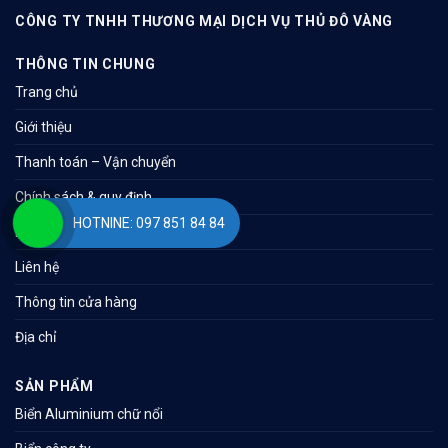
CÔNG TY TNHH THƯƠNG MẠI DỊCH VỤ THỦ ĐÔ VÀNG
THÔNG TIN CHUNG
Trang chủ
Giới thiệu
Thanh toán – Vận chuyển
Chính sách & quy định
HOTNINE: 097 851 84 84
Bản đồ
Liên hệ
Thông tin cửa hàng
Địa chỉ
SẢN PHẨM
Biển Aluminium chữ nổi