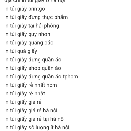
địa chỉ in túi giấy ở hà nội
in túi giấy printgo
in túi giấy đựng thực phẩm
in túi giấy tại hải phòng
in túi giấy quy nhơn
in túi giấy quảng cáo
in túi quà giấy
in túi giấy đựng quần áo
in túi giấy shop quần áo
in túi giấy đựng quần áo tphcm
in túi giấy rẻ nhất hcm
in túi giấy rẻ nhất
in túi giấy giá rẻ
in túi giấy giá rẻ hà nội
in túi giấy giá rẻ tại hà nội
in túi giấy số lượng ít hà nội