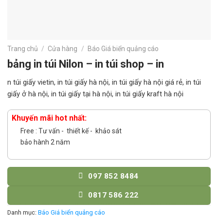
Trang chủ
/
Cửa hàng
/
Báo Giá biển quảng cáo
bảng in túi Nilon – in túi shop – in
n túi giấy vietin, in túi giấy hà nội, in túi giấy hà nội giá rẻ, in túi
giấy ở hà nội, in túi giấy tại hà nội, in túi giấy kraft hà nội
Khuyến mãi hot nhất:
Free : Tư vấn - thiết kế - khảo sát
bảo hành 2 năm
097 852 8484
0817 586 222
Danh mục:
Báo Giá biển quảng cáo