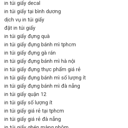
in túi giấy decal
in túi giấy tại bình dương
dịch vụ in túi giấy
đặt in túi giấy
in túi giấy đựng quà
in túi giấy đựng bánh mì tphcm
in túi giấy đựng gà rán
in túi giấy đựng bánh mì hà nội
in túi giấy đựng thực phẩm giá rẻ
in túi giấy đựng bánh mì số lượng ít
in túi giấy đựng bánh mì đà nẵng
in túi giấy quận 12
in túi giấy số lượng ít
in túi giấy giá rẻ tại tphcm
in túi giấy giá rẻ đà nẵng
in túi giấy ghép màng nhôm