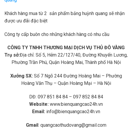
Khách hàng mua từ 2 sản phẩm bảng huỳnh quang sẽ nhận
được ưu đãi đặc biệt
Công ty cấp buôn cho những khách hàng có nhu cầu
CÔNG TY TNHH THƯƠNG MẠI DỊCH VỤ THỦ ĐÔ VÀNG
Trụ sở:
Địa chỉ: Số 5, Hẻm 22/127/40, Đường Khuyến Lương,
Phường Trần Phú, Quận Hoàng Mai, Thành phố Hà Nội
Xưởng SX:
Số 7 Ngõ 244 Đường Hoàng Mai – Phường
Hoàng Văn Thụ – Quận Hoàng Mại – Hà Nội
DĐ: 097 851 84 84 – 097 852 84 84
Website:
www.bienquangcao24h.vn
Email:
info@bienquangcao24h.vn
Gmail
: quangcaothudovang@gmail.com