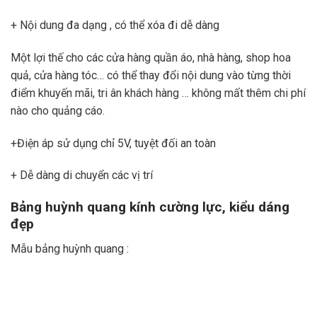
+ Nội dung đa dạng , có thể xóa đi dễ dàng
Một lợi thế cho các cửa hàng quần áo, nhà hàng, shop hoa
quả, cửa hàng tóc… có thể thay đổi nội dung vào từng thời
điểm khuyến mãi, tri ân khách hàng … không mất thêm chi phí
nào cho quảng cáo.
+Điện áp sử dụng chỉ 5V, tuyệt đối an toàn
+ Dễ dàng di chuyển các vị trí
Bảng huỳnh quang kính cường lực, kiểu dáng
đẹp
Mẫu bảng huỳnh quang :