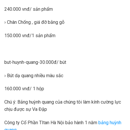
240.000 vnđ/ sản phẩm
› Chân Chống , giá đỡ bằng gỗ
150.000 vnđ/1 sản phẩm
but-huynh-quang-30.000đ/ bút
› Bút dạ quang nhiều màu sắc
160.000 vnđ/ 1 hộp
Chú ý: Bảng huỳnh quang của chúng tôi làm kính cường lực
chịu được sự Va Đập
Công ty Cổ Phần TItan Hà Nội bảo hành 1 năm
bảng huỳnh
quang