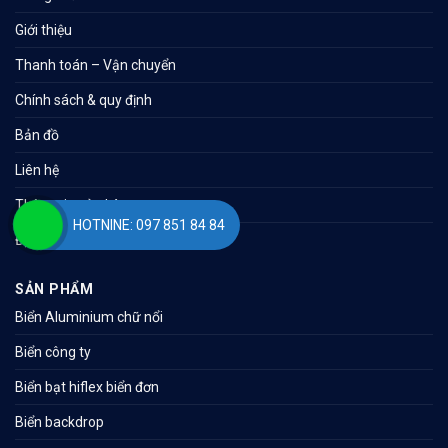
Giới thiệu
Thanh toán – Vận chuyển
Chính sách & quy định
Bản đồ
Liên hệ
Thông tin cửa hàng
HOTNINE: 097 851 84 84
Địa chỉ
SẢN PHẨM
Biển Aluminium chữ nổi
Biển công ty
Biển bạt hiflex biển đơn
Biển backdrop