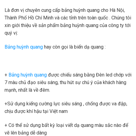
Là đơn vị chuyên cung cấp bảng huỳnh quang cho Hà Nội,
Thành Phố Hồ Chí Minh và các tỉnh trên toàn quốc . Chúng tôi
xin giới thiệu về sản phẩm bảng huỳnh quang của công ty tới
quý vị:
Bảng huỳnh quang
hay còn gọi là biển dạ quang :
+
Bảng huỳnh quang
được chiếu sáng bằng Đèn led chớp với
7 màu chủ đạo siêu sáng, thu hút sự chú ý của khách hàng
mạnh, nhất là về đêm.
+Sử dụng kiếng cường lực siêu sáng , chống được va đập,
chịu được khí hậu tại Việt nam
+ Có thể sử dụng bất kỳ loại viết dạ quang màu sắc nào để
vẽ lên bảng dễ dàng