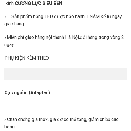
kính
CƯỜNG LỰC SIÊU BỀN
» Sản phẩm bảng LED được bảo hành 1 NĂM kể từ ngày
giao hàng
»Miễn phí giao hàng nội thành Hà Nội,đổi hàng trong vòng 2
ngày .
PHỤ KIỆN KÈM THEO
Cục nguồn (Adapter)
› Chân chống giá Inox, giá đỡ có thể tăng, giảm chiều cao
bảng