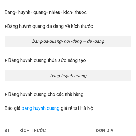
Bang- huynh- quang- nhieu- kich- thuoc
♦Bảng huỳnh quang đa dạng về kích thước
bang-da-quang- noi -dung – da -dang
♦ Bảng huỳnh quang thỏa sức sáng tạo
bang-huynh-quang
♦ Bảng huỳnh quang cho các nhà hàng
Báo giá
bảng huỳnh quang
giá rẻ tại Hà Nội
STT
KÍCH THƯỚC
ĐƠN GIÁ