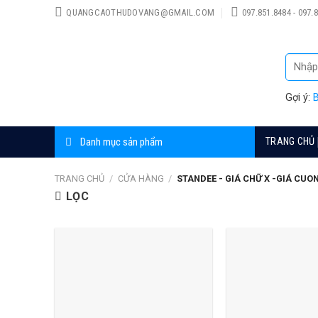
Skip
QUANGCAOTHUDOVANG@GMAIL.COM
097.851.8484 - 097.
to
content
Tìm
kiếm:
Gợi ý:
B
Danh mục sản phẩm
TRANG CHỦ
TRANG CHỦ
/
CỬA HÀNG
/
STANDEE - GIÁ CHỮ X -GIÁ CUO
LỌC