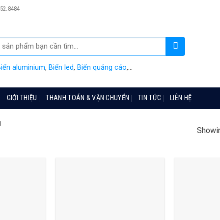
852.8484
1win cassino
1win slot
mostbet aviator
mosbet
4era bet
pin up casino
mostbet aviator login
1win aviator
pinup
pin up india
mosbet
1wın
mostbet casino
lucky jet casino
4rabet pakistan
1 вин авиатор
slot 1win
4a bet
pin-up
1 win aviator
mostbet aviator login
mostbet
lucky jet crash
mosbet casino
1vin
parimatch
pinup
luckyget
1 win
mosbet india
1win aviator
aviator
pin up casino online
4r bet
1win sayti
lucky jet casino
mosbet casino
pin-up
mastbet
lucyjet
1 win kz
mostbet
mostbet kz
onewin casino
parimatch
mosbet
one win game
1 win
pin up azerbaijan
pinup az
pin up az
iển aluminium
,
Biển led
,
Biển quảng cáo
,...
GIỚI THIỆU
THANH TOÁN & VẬN CHUYỂN
TIN TỨC
LIÊN HỆ
N
Showin