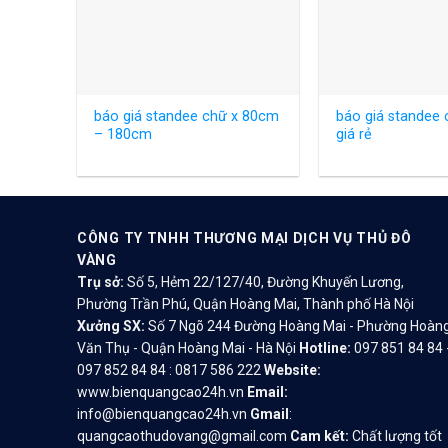
báo giá standee chữ x 80cm
báo giá standee
– 180cm
giá rẻ
CÔNG TY TNHH THƯƠNG MẠI DỊCH VỤ THỦ ĐÔ
VÀNG
Trụ sở:
Số 5, Hẻm 22/127/40, Đường Khuyến Lương,
Phường Trần Phú, Quận Hoàng Mai, Thành phố Hà Nội
Xưởng SX:
Số 7 Ngõ 244 Đường Hoàng Mai - Phường Hoàn
Văn Thụ - Quận Hoàng Mai - Hà Nội
Hotline:
097 851 84 84 
097 852 84 84 : 0817 586 222
Website:
www.bienquangcao24h.vn
Email:
info@bienquangcao24h.vn
Gmail
:
quangcaothudovang@gmail.com
Cam kết:
Chất lượng tốt