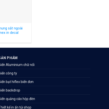
hung sắt ngoài
mex in decal
SẢN PHẨM
Biển Aluminium chữ nổi
Biển công ty
Biển bạt hiflex biển đơn
Biển backdrop
Biển quảng cáo hộp đèn
Thiết kế in ấn túi shop