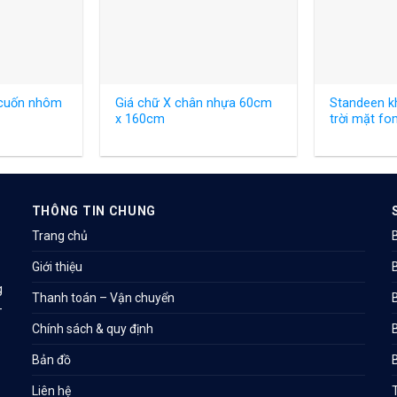
 cuốn nhôm
Giá chữ X chân nhựa 60cm
Standeen k
x 160cm
trời mặt fo
THÔNG TIN CHUNG
Trang chủ
Giới thiệu
g
Thanh toán – Vận chuyển
-
Chính sách & quy định
Bản đồ
Liên hệ